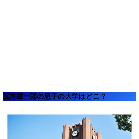
玉木雄一郎の息子の大学はどこ？