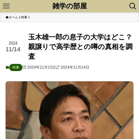
雑学の部屋
ホーム
時事
玉木雄一郎の息子の大学はどこ？
2024
親譲りで高学歴との噂の真相を調
11/14
査
2024年11月13日
2024年11月14日
時事