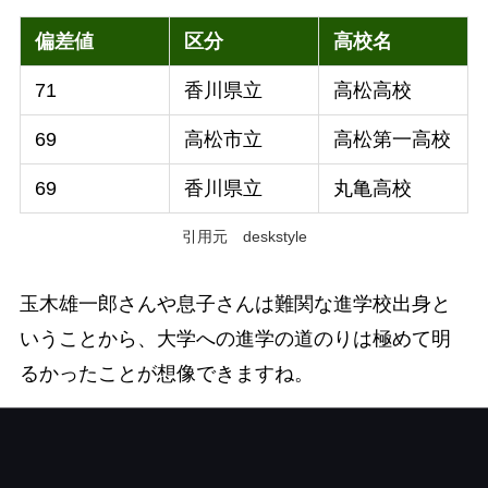
偏差値
区分
高校名
71
香川県立
高松高校
69
高松市立
高松第一高校
69
香川県立
丸亀高校
引用元 deskstyle
玉木雄一郎さんや息子さんは難関な進学校出身と
いうことから、大学への進学の道のりは極めて明
るかったことが想像できますね。