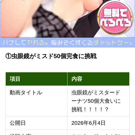
①虫眼鏡がミスド50個完食に挑戦
項目
内容
動画タイトル
虫眼鏡がミスタード
ーナツ50個大食いに
挑戦！！！！？
公開日
2026年6月4日