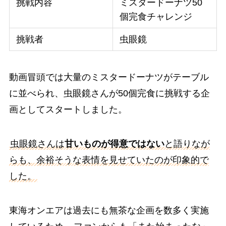
挑戦内容
ミスタードーナツ50
個完食チャレンジ
挑戦者
虫眼鏡
動画冒頭では大量のミスタードーナツがテーブル
に並べられ、虫眼鏡さんが50個完食に挑戦する企
画としてスタートしました。
虫眼鏡さんは
甘いものが得意ではない
と語りなが
らも、余裕そうな表情を見せていたのが印象的で
した。
東海オンエアは過去にも無茶な企画を数多く実施