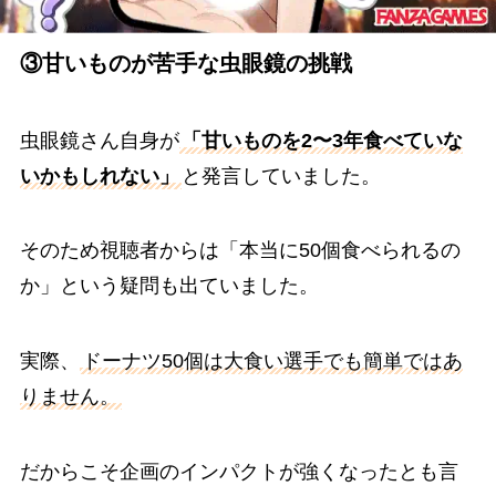
③甘いものが苦手な虫眼鏡の挑戦
虫眼鏡さん自身が
「甘いものを2〜3年食べていな
いかもしれない」
と発言していました。
そのため視聴者からは「本当に50個食べられるの
か」という疑問も出ていました。
実際、
ドーナツ50個は大食い選手でも簡単ではあ
りません。
だからこそ企画のインパクトが強くなったとも言