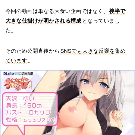
今回の動画は単なる大食い企画ではなく、
後半で
大きな仕掛けが明かされる構成
となっていまし
た。
そのため公開直後から
SNSでも大きな反響を集め
ています
。