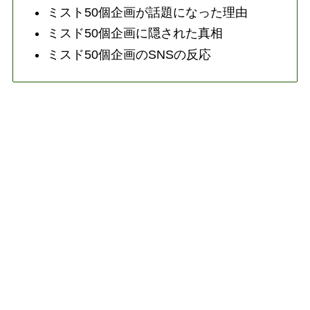
ミスト50個企画が話題になった理由
ミスド50個企画に隠された真相
ミスド50個企画のSNSの反応