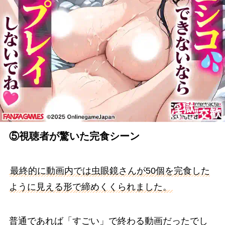
⑤視聴者が驚いた完食シーン
最終的に動画内では虫眼鏡さんが50個を完食した
ように見える形で締めくくられました。
普通であれば「すごい」で終わる動画だったでし