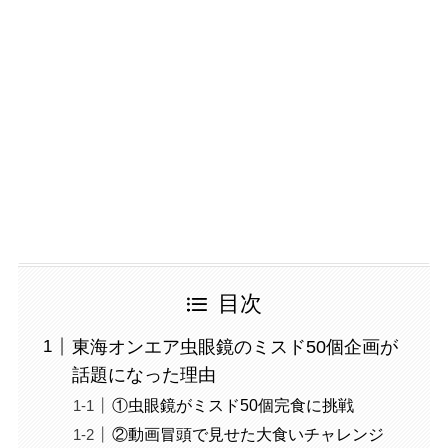
目次
東海オンエア虫眼鏡のミスド50個企画が
話題になった理由
①虫眼鏡がミスド50個完食に挑戦
②動画冒頭で見せた大食いチャレンジ