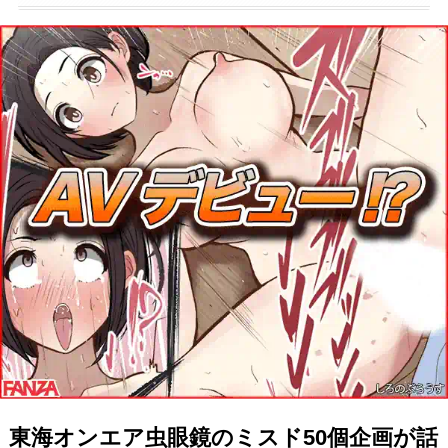
東海オンエア虫眼鏡のミスド50個企画が話