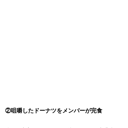
②咀嚼したドーナツをメンバーが完食