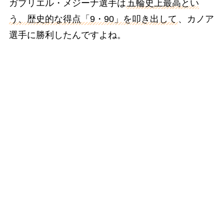
ガブリエル・メジーナ選手は
五輪史上最高とい
う、歴史的な得点「9・90」を叩き出して
、カノア
選手に勝利したんですよね。