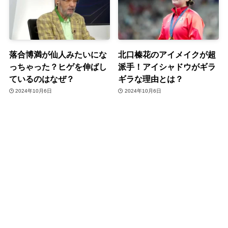
落合博満が仙人みたいにな
北口榛花のアイメイクが超
っちゃった？ヒゲを伸ばし
派手！アイシャドウがギラ
ているのはなぜ？
ギラな理由とは？
2024年10月6日
2024年10月6日