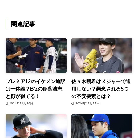
関連記事
プレミア12のイケメン通訳
佐々木朗希はメジャーで通
は一体誰？B’zの稲葉浩志
用しない？懸念される5つ
と顔が似てる！
の不安要素とは？
2024年11月29日
2024年11月14日