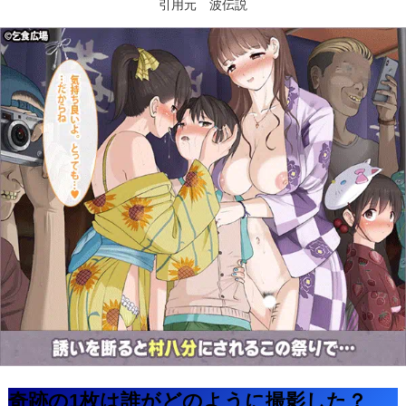
引用元 波伝説
奇跡の1枚は誰がどのように撮影した？