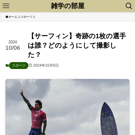
雑学の部屋
ホーム
スポーツ
【サーフィン】奇跡の1枚の選手
2024
は誰？どのようにして撮影し
10/06
た？
2024年10月6日
スポーツ