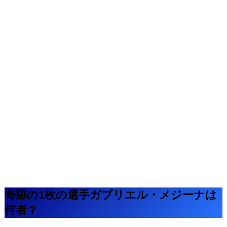
奇跡の1枚の選手ガブリエル・メジーナは
何者？