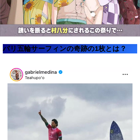
パリ五輪サーフィンの奇跡の1枚とは？