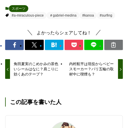
スポーツ
#a-miraculous-piece
＃gabriel-medina
#kanoa
#surfing
よかったらシェアしてね！
角田夏実のこめかみの茶色
内村航平は現役からベビー
いシールはなに？肩こりに
スモーカー？パリ五輪の取
効くあのテープ？
材中に喫煙も？
この記事を書いた人