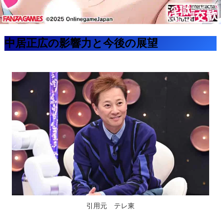
中居正広の影響力と今後の展望
引用元 テレ東