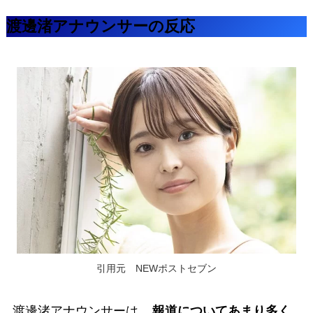
渡邊渚アナウンサーの反応
引用元 NEWポストセブン
渡邊渚アナウンサーは、
報道についてあまり多く