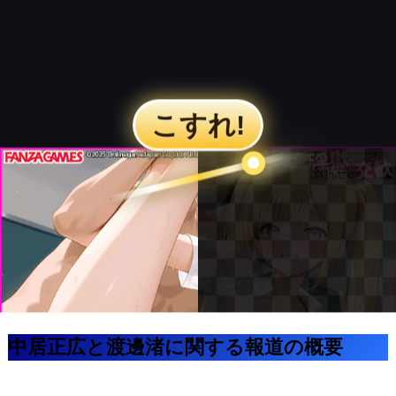
中居正広と渡邊渚に関する報道の概要