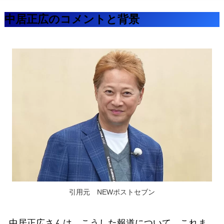
中居正広のコメントと背景
引用元 NEWポストセブン
中居正広さんは、こうした報道について、これま