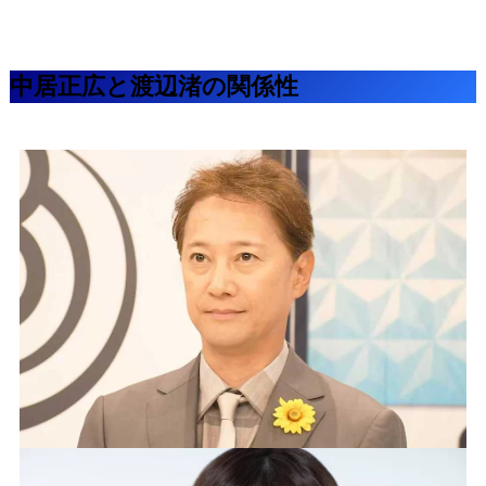
中居正広と渡辺渚の関係性