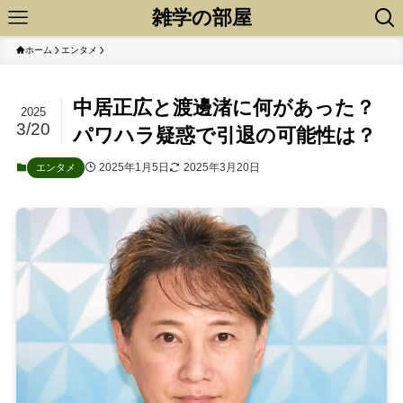
雑学の部屋
ホーム
エンタメ
中居正広と渡邊渚に何があった？
2025
3/20
パワハラ疑惑で引退の可能性は？
2025年1月5日
2025年3月20日
エンタメ