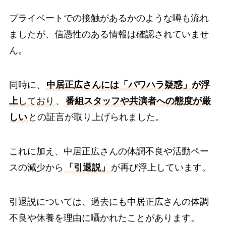
プライベートでの接触があるかのような噂も流れ
ましたが、信憑性のある情報は確認されていませ
ん。
同時に、
中居正広さんには「パワハラ疑惑」が浮
上
しており
、
番組スタッフや共演者への態度が厳
しい
との証言が取り上げられました。
これに加え、中居正広さんの体調不良や活動ペー
スの減少から
「引退説」
が再び浮上しています。
引退説については、過去にも中居正広さんの体調
不良や休養を理由に囁かれたことがあります。