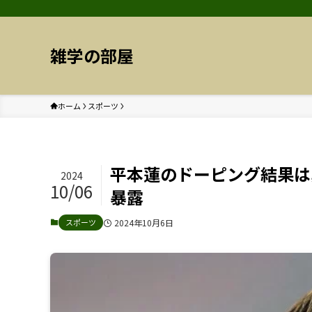
雑学の部屋
ホーム
スポーツ
平本蓮のドーピング結果は
2024
10/06
暴露
スポーツ
2024年10月6日