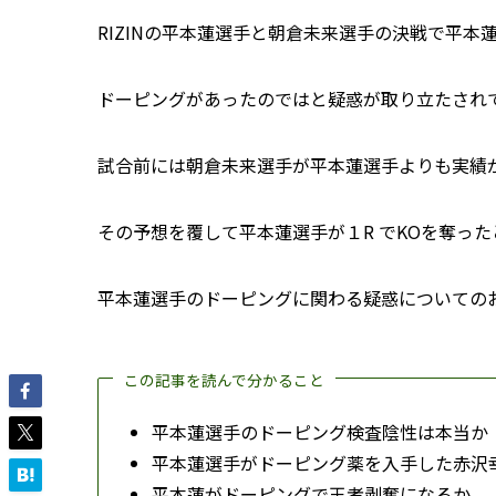
RIZINの平本蓮選手と朝倉未来選手の決戦で平本
ドーピングがあったのではと疑惑が取り立たされ
試合前には朝倉未来選手が平本蓮選手よりも実績
その予想を覆して平本蓮選手が１R でKOを奪っ
平本蓮選手のドーピングに関わる疑惑についての
この記事を読んで分かること
平本蓮選手のドーピング検査陰性は本当か
平本蓮選手がドーピング薬を入手した赤沢
平本蓮がドーピングで王者剥奪になるか