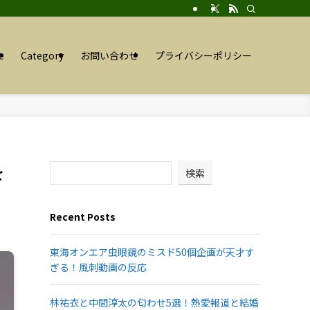
e
Category
お問い合わせ
プライバシーポリシー
を
検索
Recent Posts
東海オンエア虫眼鏡のミスド50個企画が天才す
ぎる！風刺動画の反応
林祐衣と中間淳太の匂わせ5選！熱愛報道と結婚