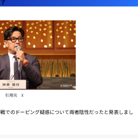
？
引用元 X
選手戦でのドーピング疑惑について両者陰性だったと発表しまし