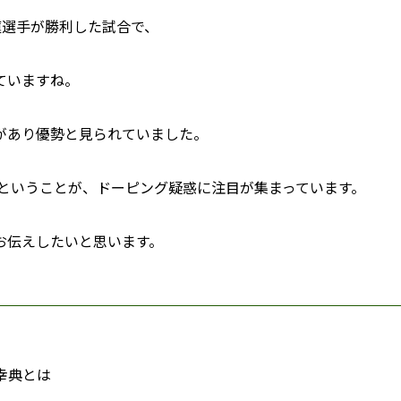
蓮選手が勝利した試合で、
ていますね。
があり優勢と見られていました。
たということが、ドーピング疑惑に注目が集まっています。
お伝えしたいと思います。
幸典とは