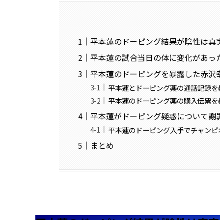
平本蓮のドーピング結果が陰性は真
平本蓮の試合当日の体に変化があっ
平本蓮のドーピングを暴露した赤沢
平本蓮とドーピング薬の通話記録を
平本蓮のドーピング薬の購入伝票を
平本蓮がドーピング疑惑について謝
平本蓮のドーピング入手でチャンピ
まとめ