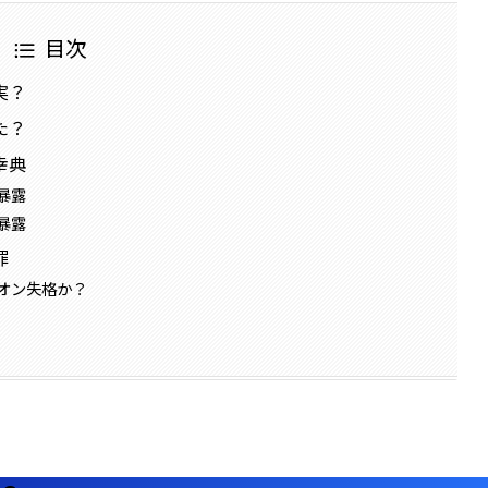
目次
実？
た？
幸典
暴露
暴露
罪
オン失格か？