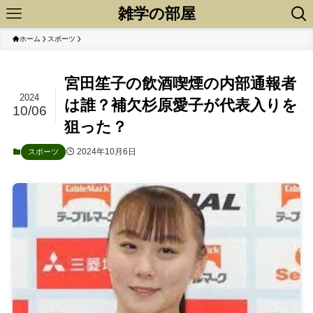
雑学の部屋
ホーム
スポーツ
宮田笙子の飲酒喫煙の内部通報者
2024
は誰？補欠杉原愛子が代表入りを
10/06
狙った？
2024年10月6日
スポーツ