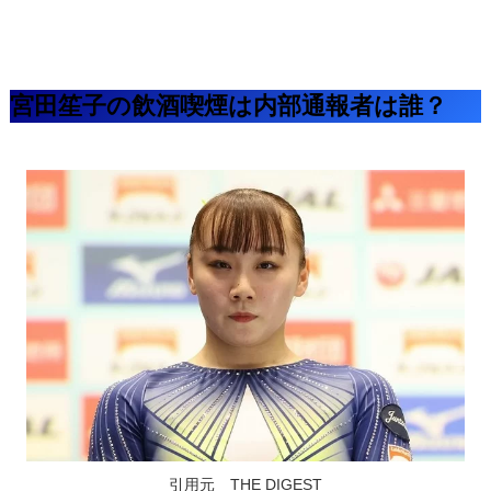
宮田笙子の飲酒喫煙は内部通報者は誰？
引用元 THE DIGEST