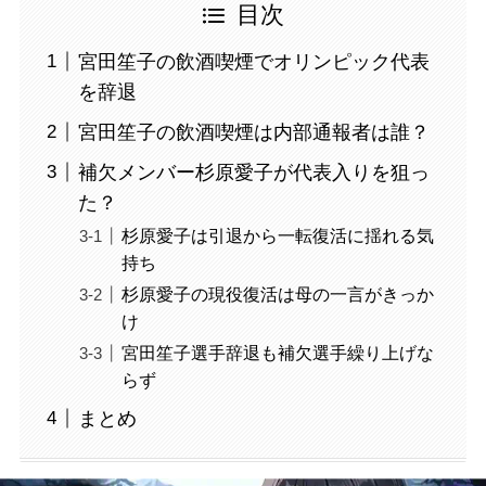
目次
宮田笙子の飲酒喫煙でオリンピック代表
を辞退
宮田笙子の飲酒喫煙は内部通報者は誰？
補欠メンバー杉原愛子が代表入りを狙っ
た？
杉原愛子は引退から一転復活に揺れる気
持ち
杉原愛子の現役復活は母の一言がきっか
け
宮田笙子選手辞退も補欠選手繰り上げな
らず
まとめ