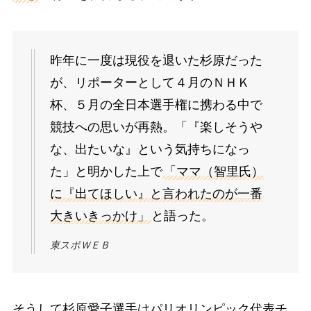
昨年に一度は現役を退いた杉原だった
が、リポーターとして４月のＮＨＫ
杯、５月の全日本選手権に携わる中で
競技への思いが再熱。「『楽しそうや
な、出たいな』という気持ちになっ
た」と明かした上で
「ママ（智里氏）
に『出てほしい』と言われたのが一番
大きいきっかけ」
と語った。
東スポＷＥＢ
そうして杉原愛子選手はパリオリンピック代表チ