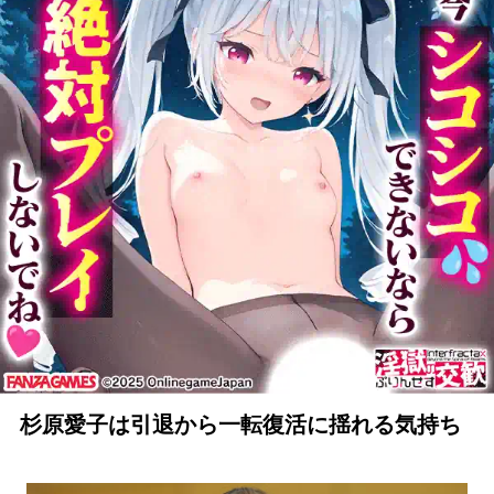
杉原愛子は引退から一転復活に揺れる気持ち