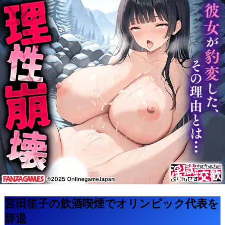
宮田笙子の飲酒喫煙でオリンピック代表を
辞退