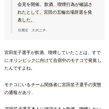
会見を開催。
飲酒、喫煙行為が確認さ
れたとして、宮田の五輪出場辞退を発
表した。
引用元 スポニチ
宮田笙子選手が飲酒、喫煙していたことは、すで
に
オリンピックに向けて合宿中のモナコで発覚
し
たんですよね。
モナコにいる
チーム関係者に宮田笙子選手の実態
の通報
があり、
宮田笙子選手本人に確認すると飲酒、喫煙したい