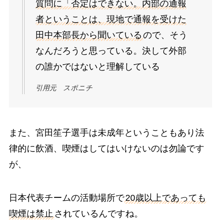
質問に「否定はできない。内部の通報
者ということは、現地で通報を受けた
田中本部長から聞いている
ので、そう
なんだろうと思っている。決して外部
の誰かではないと理解している
引用元 スポニチ
また、宮田笙子選手は未成年ということもあり法
律的に飲酒、喫煙はしてはいけないのは勿論です
が、
日本代表チームの活動場所で
20歳以上であっても
喫煙は禁止
されているんですね。