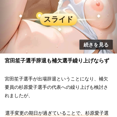
宮田笙子選手辞退も補欠選手繰り上げならず
宮田笙子選手が出場辞退ということになり、補欠
要員の杉原愛子選手の代表への繰り上げも検討さ
れましたが、
選手変更の期日が過ぎていることで、杉原愛子選