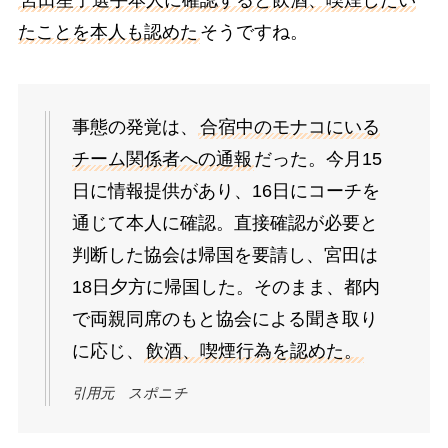
たことを本人も認めた
そうですね。
事態の発覚は、
合宿中のモナコにいる
チーム関係者への通報
だった。今月15
日に情報提供があり、16日にコーチを
通じて本人に確認。直接確認が必要と
判断した協会は帰国を要請し、宮田は
18日夕方に帰国した。そのまま、都内
で両親同席のもと協会による聞き取り
に応じ、
飲酒、喫煙行為を認めた。
引用元 スポニチ