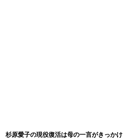
杉原愛子の現役復活は母の一言がきっかけ