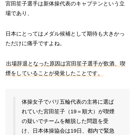
宮田笙子選手は新体操代表のキャプテンという立
場であり、
日本にとってはメダル候補として期待も大きかっ
ただけに痛手ですよね。
出場辞退となった原因は宮田笙子選手が飲酒、喫
煙をしていることが発覚したことです。
体操女子でパリ五輪代表の主将に選ば
れていた宮田笙子（19＝順大）が喫煙
の疑いでチームを離脱した問題を受
け、日本体操協会は19日、都内で緊急