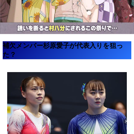
補欠メンバー杉原愛子が代表入りを狙っ
た？