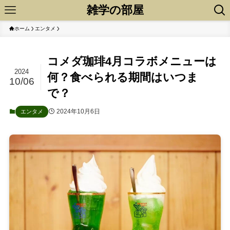
雑学の部屋
ホーム
エンタメ
コメダ珈琲4月コラボメニューは
2024
何？食べられる期間はいつま
10/06
で？
2024年10月6日
エンタメ