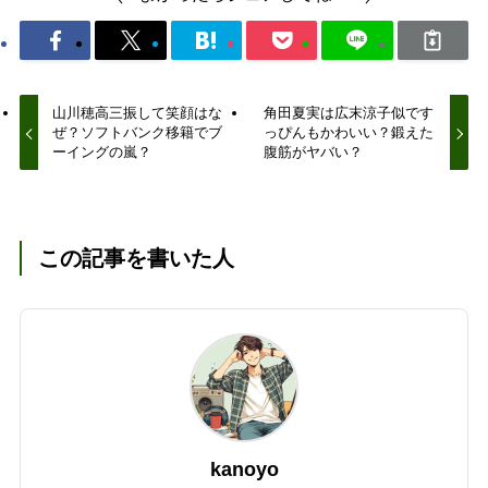
山川穂高三振して笑顔はな
角田夏実は広末涼子似です
ぜ？ソフトバンク移籍でブ
っぴんもかわいい？鍛えた
ーイングの嵐？
腹筋がヤバい？
この記事を書いた人
kanoyo