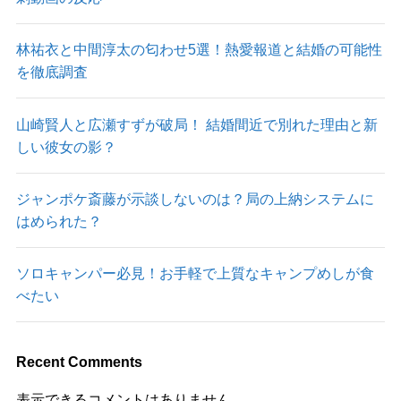
林祐衣と中間淳太の匂わせ5選！熱愛報道と結婚の可能性
を徹底調査
山崎賢人と広瀬すずが破局！ 結婚間近で別れた理由と新
しい彼女の影？
ジャンポケ斎藤が示談しないのは？局の上納システムに
はめられた？
ソロキャンパー必見！お手軽で上質なキャンプめしが食
べたい
Recent Comments
表示できるコメントはありません。