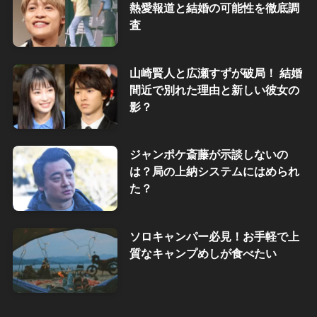
熱愛報道と結婚の可能性を徹底調
査
山崎賢人と広瀬すずが破局！ 結婚
間近で別れた理由と新しい彼女の
影？
ジャンポケ斎藤が示談しないの
は？局の上納システムにはめられ
た？
ソロキャンパー必見！お手軽で上
質なキャンプめしが食べたい