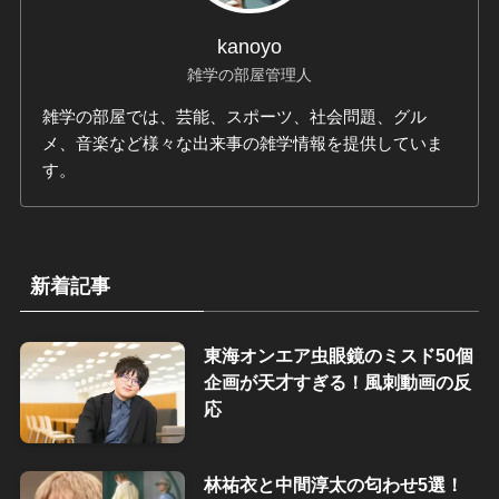
kanoyo
雑学の部屋管理人
雑学の部屋では、芸能、スポーツ、社会問題、グル
メ、音楽など様々な出来事の雑学情報を提供していま
す。
新着記事
東海オンエア虫眼鏡のミスド50個
企画が天才すぎる！風刺動画の反
応
林祐衣と中間淳太の匂わせ5選！