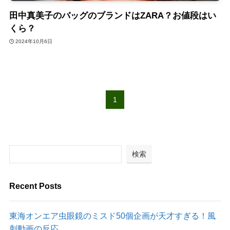
田中真美子のバッグのブランドはZARA？お値段はい
くら？
2024年10月6日
1
検索
Recent Posts
東海オンエア虫眼鏡のミスド50個企画が天才すぎる！風
刺動画の反応