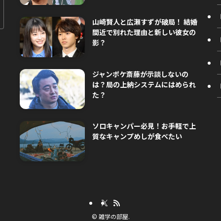
山崎賢人と広瀬すずが破局！ 結婚
間近で別れた理由と新しい彼女の
影？
ジャンポケ斎藤が示談しないの
は？局の上納システムにはめられ
た？
ソロキャンパー必見！お手軽で上
質なキャンプめしが食べたい
©
雑学の部屋.