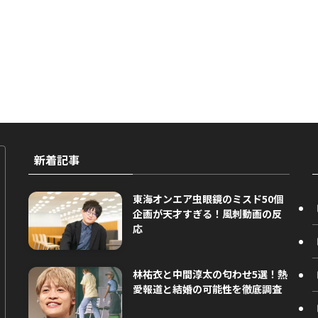
新着記事
東海オンエア虫眼鏡のミスド50個
企画が天才すぎる！風刺動画の反
応
林祐衣と中間淳太の匂わせ5選！熱
愛報道と結婚の可能性を徹底調査