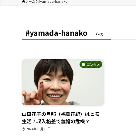
ホーム
#yamada-hanako
#yamada-hanako
– tag –
エンタメ
山田花子の旦那（福島正紀）はヒモ
生活？収入格差で離婚の危機？
2024年10月19日