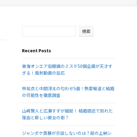
検索
Recent Posts
東海オンエア虫眼鏡のミスド50個企画が天才す
ぎる！風刺動画の反応
林祐衣と中間淳太の匂わせ5選！熱愛報道と結婚
の可能性を徹底調査
山崎賢人と広瀬すずが破局！ 結婚間近で別れた
理由と新しい彼女の影？
ジャンポケ斎藤が示談しないのは？局の上納シ