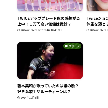
TWICEアップグレード席の感想が炎
Twiceジ
上中！１万円高い価値は微妙？
体重を落と
2024年10月6日
2024年10月17日
2024年10月6日
スポーツ
張本美和が歌っていたのは誰の歌？
好きな歌手やルーティーンは？
2024年10月6日