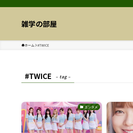
雑学の部屋
ホーム
#TWICE
#TWICE
– tag –
エンタメ