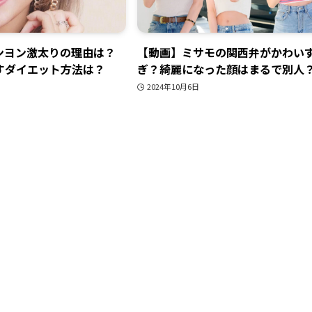
ョンヨン激太りの理由は？
【動画】ミサモの関西弁がかわい
すダイエット方法は？
ぎ？綺麗になった顔はまるで別人
2024年10月6日