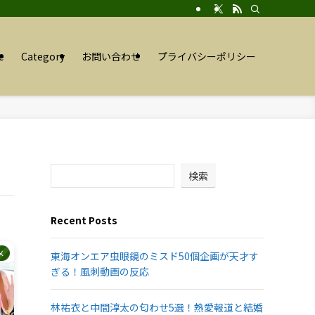
e
Category
お問い合わせ
プライバシーポリシー
検索
Recent Posts
メ
東海オンエア虫眼鏡のミスド50個企画が天才す
ぎる！風刺動画の反応
林祐衣と中間淳太の匂わせ5選！熱愛報道と結婚