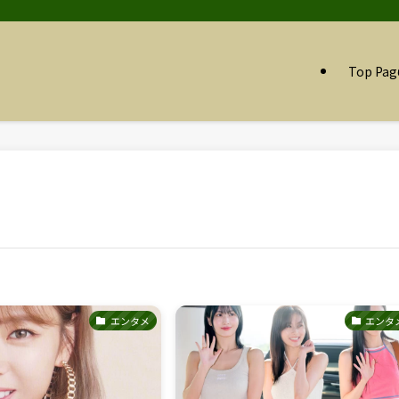
Top Pag
エンタメ
エンタ