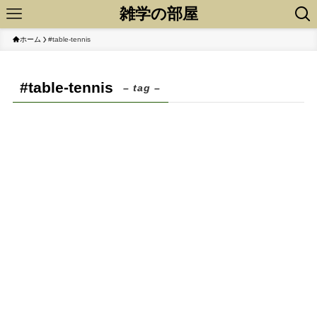
雑学の部屋
ホーム
#table-tennis
#table-tennis
– tag –