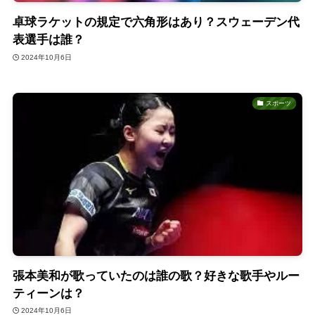
卓球ラケットの規定で六角形はあり？スウェーデン代
表選手は誰？
2024年10月6日
スポーツ
張本美和が歌っていたのは誰の歌？好きな歌手やルー
ティーンは？
2024年10月6日