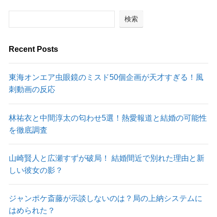
検索
Recent Posts
東海オンエア虫眼鏡のミスド50個企画が天才すぎる！風
刺動画の反応
林祐衣と中間淳太の匂わせ5選！熱愛報道と結婚の可能性
を徹底調査
山崎賢人と広瀬すずが破局！ 結婚間近で別れた理由と新
しい彼女の影？
ジャンポケ斎藤が示談しないのは？局の上納システムに
はめられた？