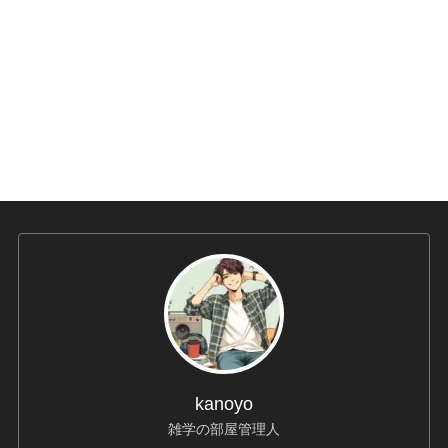
kanoyo
雑学の部屋管理人