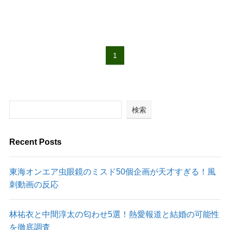
1
検索
Recent Posts
東海オンエア虫眼鏡のミスド50個企画が天才すぎる！風
刺動画の反応
林祐衣と中間淳太の匂わせ5選！熱愛報道と結婚の可能性
を徹底調査