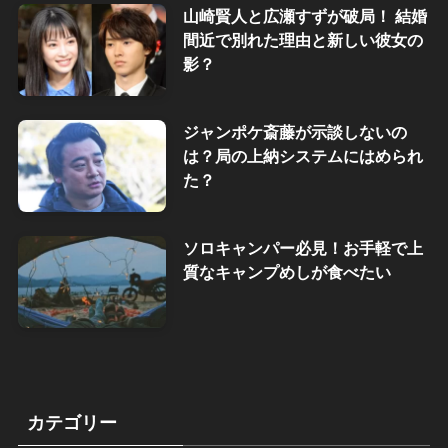
山崎賢人と広瀬すずが破局！ 結婚
間近で別れた理由と新しい彼女の
影？
ジャンポケ斎藤が示談しないの
は？局の上納システムにはめられ
た？
ソロキャンパー必見！お手軽で上
質なキャンプめしが食べたい
カテゴリー