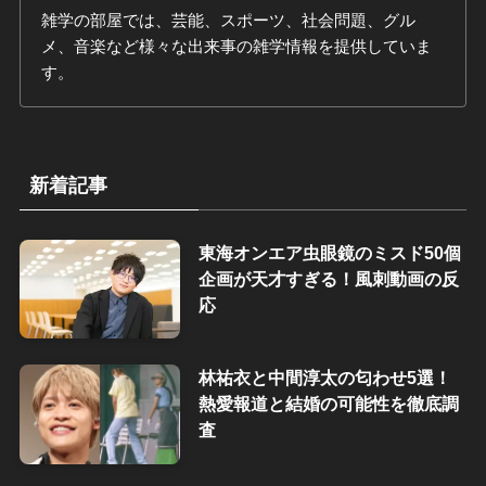
雑学の部屋では、芸能、スポーツ、社会問題、グル
メ、音楽など様々な出来事の雑学情報を提供していま
す。
新着記事
東海オンエア虫眼鏡のミスド50個
企画が天才すぎる！風刺動画の反
応
林祐衣と中間淳太の匂わせ5選！
熱愛報道と結婚の可能性を徹底調
査