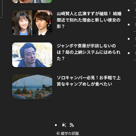
山崎賢人と広瀬すずが破局！ 結婚
間近で別れた理由と新しい彼女の
影？
ジャンポケ斎藤が示談しないの
は？局の上納システムにはめられ
た？
ソロキャンパー必見！お手軽で上
質なキャンプめしが食べたい
©
雑学の部屋.