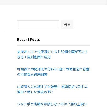
検索
Recent Posts
東海オンエア虫眼鏡のミスド50個企画が天才す
ぎる！風刺動画の反応
林祐衣と中間淳太の匂わせ5選！熱愛報道と結婚
の可能性を徹底調査
山崎賢人と広瀬すずが破局！ 結婚間近で別れた
理由と新しい彼女の影？
ジャンポケ斎藤が示談しないのは？局の上納シ