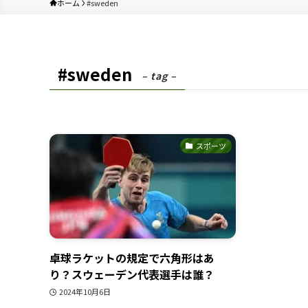
ホーム
#sweden
#sweden
– tag –
スポーツ
卓球ラケットの規定で六角形はあ
り？スウェーデン代表選手は誰？
2024年10月6日