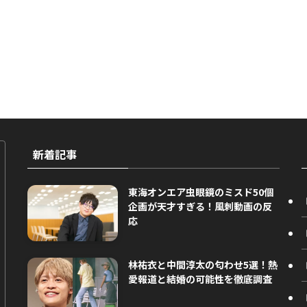
新着記事
東海オンエア虫眼鏡のミスド50個
企画が天才すぎる！風刺動画の反
応
林祐衣と中間淳太の匂わせ5選！熱
愛報道と結婚の可能性を徹底調査