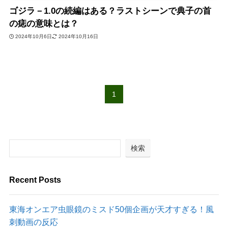
ゴジラ－1.0の続編はある？ラストシーンで典子の首
の痣の意味とは？
2024年10月6日
2024年10月16日
1
検索
Recent Posts
東海オンエア虫眼鏡のミスド50個企画が天才すぎる！風
刺動画の反応