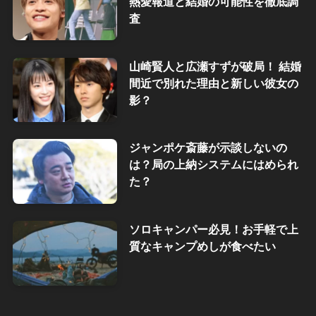
熱愛報道と結婚の可能性を徹底調
査
山崎賢人と広瀬すずが破局！ 結婚
間近で別れた理由と新しい彼女の
影？
ジャンポケ斎藤が示談しないの
は？局の上納システムにはめられ
た？
ソロキャンパー必見！お手軽で上
質なキャンプめしが食べたい