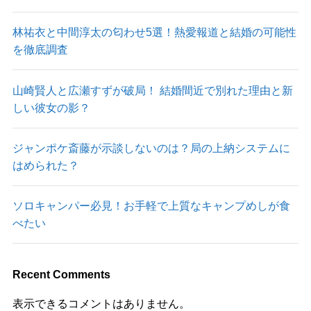
林祐衣と中間淳太の匂わせ5選！熱愛報道と結婚の可能性
を徹底調査
山崎賢人と広瀬すずが破局！ 結婚間近で別れた理由と新
しい彼女の影？
ジャンポケ斎藤が示談しないのは？局の上納システムに
はめられた？
ソロキャンパー必見！お手軽で上質なキャンプめしが食
べたい
Recent Comments
表示できるコメントはありません。