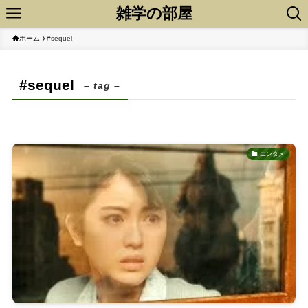
雑学の部屋
ホーム
#sequel
#sequel
– tag –
エンタメ