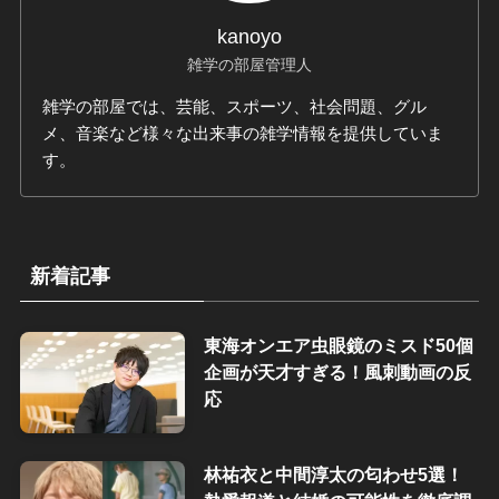
kanoyo
雑学の部屋管理人
雑学の部屋では、芸能、スポーツ、社会問題、グル
メ、音楽など様々な出来事の雑学情報を提供していま
す。
新着記事
東海オンエア虫眼鏡のミスド50個
企画が天才すぎる！風刺動画の反
応
林祐衣と中間淳太の匂わせ5選！