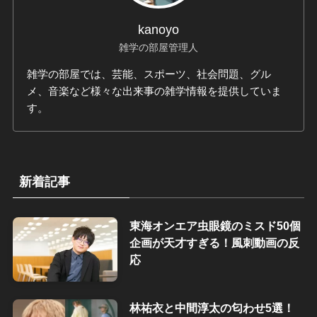
kanoyo
雑学の部屋管理人
雑学の部屋では、芸能、スポーツ、社会問題、グル
メ、音楽など様々な出来事の雑学情報を提供していま
す。
新着記事
東海オンエア虫眼鏡のミスド50個
企画が天才すぎる！風刺動画の反
応
林祐衣と中間淳太の匂わせ5選！