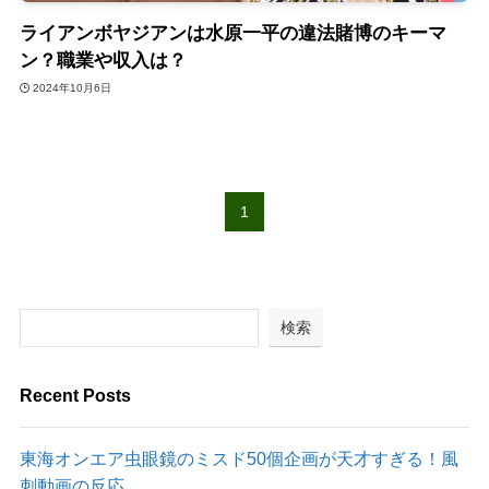
ライアンボヤジアンは水原一平の違法賭博のキーマ
ン？職業や収入は？
2024年10月6日
1
検索
Recent Posts
東海オンエア虫眼鏡のミスド50個企画が天才すぎる！風
刺動画の反応