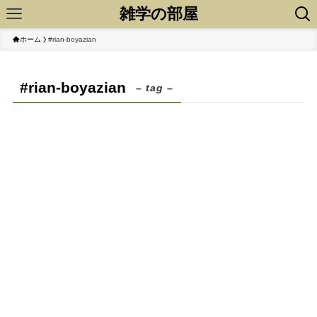
雑学の部屋
ホーム
#rian-boyazian
#rian-boyazian
– tag –