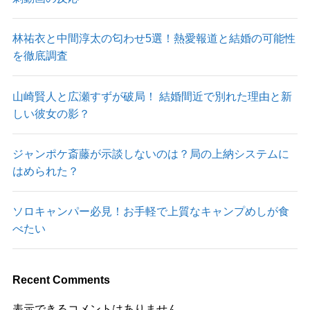
林祐衣と中間淳太の匂わせ5選！熱愛報道と結婚の可能性
を徹底調査
山崎賢人と広瀬すずが破局！ 結婚間近で別れた理由と新
しい彼女の影？
ジャンポケ斎藤が示談しないのは？局の上納システムに
はめられた？
ソロキャンパー必見！お手軽で上質なキャンプめしが食
べたい
Recent Comments
表示できるコメントはありません。