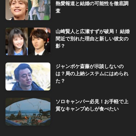
熱愛報道と結婚の可能性を徹底調
査
山崎賢人と広瀬すずが破局！ 結婚
間近で別れた理由と新しい彼女の
影？
ジャンポケ斎藤が示談しないの
は？局の上納システムにはめられ
た？
ソロキャンパー必見！お手軽で上
質なキャンプめしが食べたい