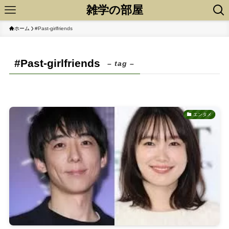
雑学の部屋
ホーム
#Past-girlfriends
#Past-girlfriends
– tag –
エンタメ