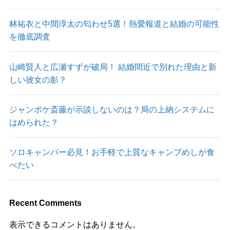
林祐衣と中間淳太の匂わせ5選！熱愛報道と結婚の可能性
を徹底調査
山崎賢人と広瀬すずが破局！ 結婚間近で別れた理由と新
しい彼女の影？
ジャンポケ斎藤が示談しないのは？局の上納システムに
はめられた？
ソロキャンパー必見！お手軽で上質なキャンプめしが食
べたい
Recent Comments
表示できるコメントはありません。