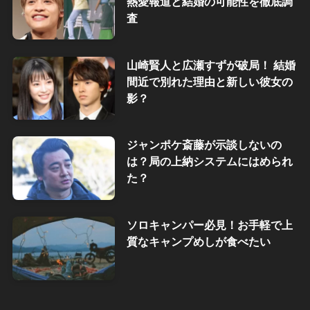
熱愛報道と結婚の可能性を徹底調
査
山崎賢人と広瀬すずが破局！ 結婚
間近で別れた理由と新しい彼女の
影？
ジャンポケ斎藤が示談しないの
は？局の上納システムにはめられ
た？
ソロキャンパー必見！お手軽で上
質なキャンプめしが食べたい