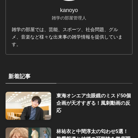
kanoyo
雑学の部屋管理人
雑学の部屋では、芸能、スポーツ、社会問題、グル
メ、音楽など様々な出来事の雑学情報を提供していま
す。
新着記事
東海オンエア虫眼鏡のミスド50個
企画が天才すぎる！風刺動画の反
応
林祐衣と中間淳太の匂わせ5選！