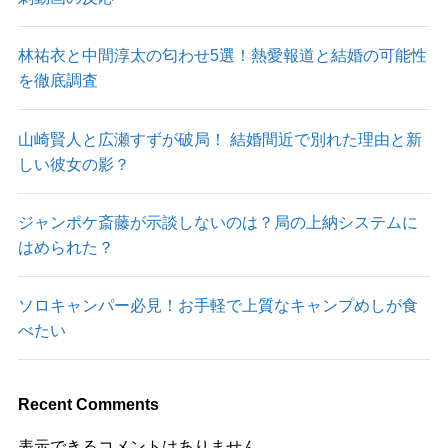
林祐衣と中間淳太の匂わせ5選！熱愛報道と結婚の可能性
を徹底調査
山崎賢人と広瀬すずが破局！ 結婚間近で別れた理由と新
しい彼女の影？
ジャンポケ斎藤が示談しないのは？局の上納システムに
はめられた？
ソロキャンパー必見！お手軽で上質なキャンプめしが食
べたい
Recent Comments
表示できるコメントはありません。