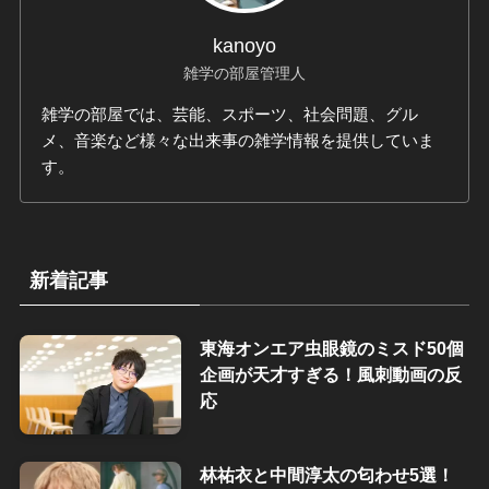
kanoyo
雑学の部屋管理人
雑学の部屋では、芸能、スポーツ、社会問題、グル
メ、音楽など様々な出来事の雑学情報を提供していま
す。
新着記事
東海オンエア虫眼鏡のミスド50個
企画が天才すぎる！風刺動画の反
応
林祐衣と中間淳太の匂わせ5選！