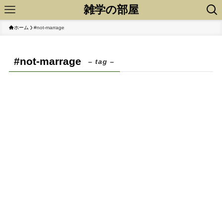
雑学の部屋
ホーム
#not-marrage
#not-marrage
– tag –