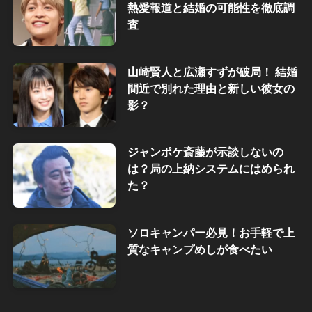
熱愛報道と結婚の可能性を徹底調
査
山崎賢人と広瀬すずが破局！ 結婚
間近で別れた理由と新しい彼女の
影？
ジャンポケ斎藤が示談しないの
は？局の上納システムにはめられ
た？
ソロキャンパー必見！お手軽で上
質なキャンプめしが食べたい