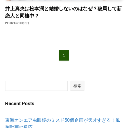
井上真央は松本潤と結婚しないのはなぜ？破局して新
恋人と同棲中？
2024年10月6日
1
検索
Recent Posts
東海オンエア虫眼鏡のミスド50個企画が天才すぎる！風
刺動画の反応