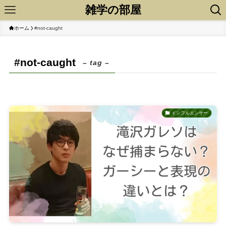
雑学の部屋
ホーム
#not-caught
#not-caught
– tag –
インフルエンサー