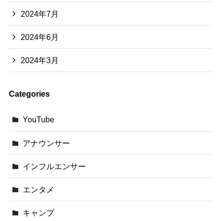
2024年7月
2024年6月
2024年3月
Categories
YouTube
アナウンサー
インフルエンサー
エンタメ
キャンプ