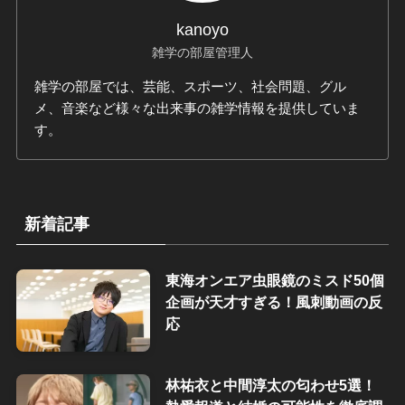
kanoyo
雑学の部屋管理人
雑学の部屋では、芸能、スポーツ、社会問題、グル
メ、音楽など様々な出来事の雑学情報を提供していま
す。
新着記事
東海オンエア虫眼鏡のミスド50個
企画が天才すぎる！風刺動画の反
応
林祐衣と中間淳太の匂わせ5選！