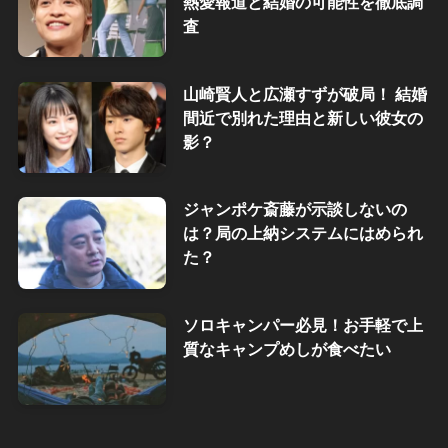
熱愛報道と結婚の可能性を徹底調
査
山崎賢人と広瀬すずが破局！ 結婚
間近で別れた理由と新しい彼女の
影？
ジャンポケ斎藤が示談しないの
は？局の上納システムにはめられ
た？
ソロキャンパー必見！お手軽で上
質なキャンプめしが食べたい