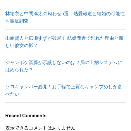
林祐衣と中間淳太の匂わせ5選！熱愛報道と結婚の可能性
を徹底調査
山崎賢人と広瀬すずが破局！ 結婚間近で別れた理由と新
しい彼女の影？
ジャンポケ斎藤が示談しないのは？局の上納システムに
はめられた？
ソロキャンパー必見！お手軽で上質なキャンプめしが食
べたい
Recent Comments
表示できるコメントはありません。