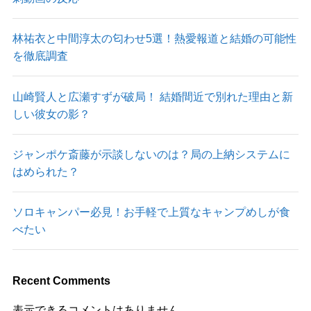
林祐衣と中間淳太の匂わせ5選！熱愛報道と結婚の可能性
を徹底調査
山崎賢人と広瀬すずが破局！ 結婚間近で別れた理由と新
しい彼女の影？
ジャンポケ斎藤が示談しないのは？局の上納システムに
はめられた？
ソロキャンパー必見！お手軽で上質なキャンプめしが食
べたい
Recent Comments
表示できるコメントはありません。