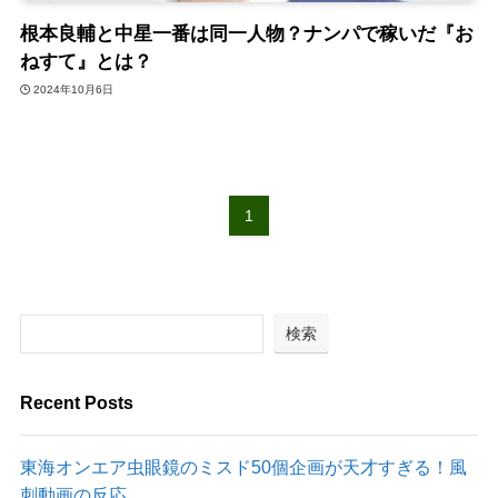
根本良輔と中星一番は同一人物？ナンパで稼いだ『お
ねすて』とは？
2024年10月6日
1
検索
Recent Posts
東海オンエア虫眼鏡のミスド50個企画が天才すぎる！風
刺動画の反応