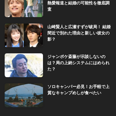
熱愛報道と結婚の可能性を徹底調
査
山崎賢人と広瀬すずが破局！ 結婚
間近で別れた理由と新しい彼女の
影？
ジャンポケ斎藤が示談しないの
は？局の上納システムにはめられ
た？
ソロキャンパー必見！お手軽で上
質なキャンプめしが食べたい