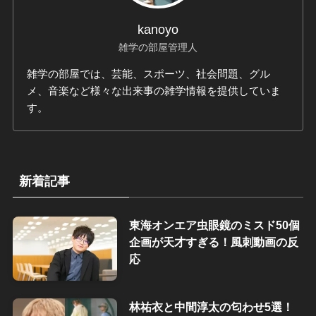
kanoyo
雑学の部屋管理人
雑学の部屋では、芸能、スポーツ、社会問題、グル
メ、音楽など様々な出来事の雑学情報を提供していま
す。
新着記事
東海オンエア虫眼鏡のミスド50個
企画が天才すぎる！風刺動画の反
応
林祐衣と中間淳太の匂わせ5選！