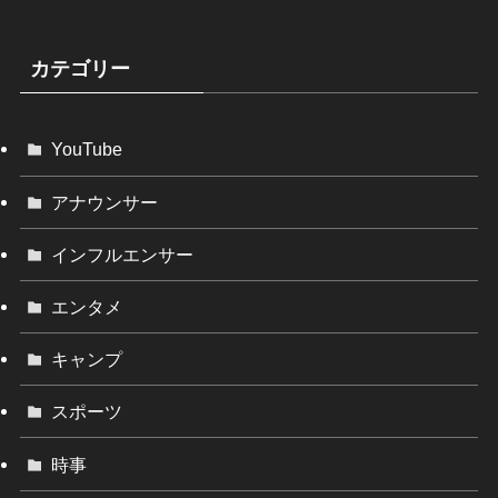
カテゴリー
YouTube
アナウンサー
インフルエンサー
エンタメ
キャンプ
スポーツ
時事