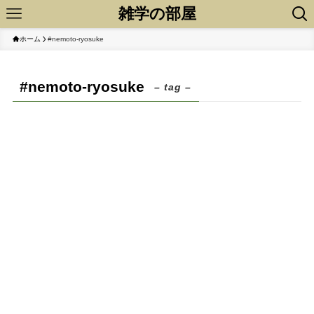
雑学の部屋
ホーム
#nemoto-ryosuke
#nemoto-ryosuke
– tag –