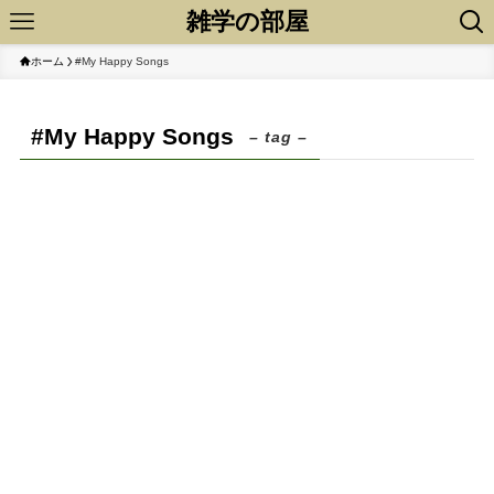
雑学の部屋
ホーム
#My Happy Songs
#My Happy Songs
– tag –