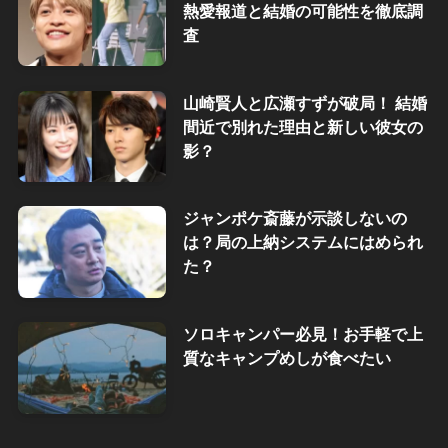
熱愛報道と結婚の可能性を徹底調
査
山崎賢人と広瀬すずが破局！ 結婚
間近で別れた理由と新しい彼女の
影？
ジャンポケ斎藤が示談しないの
は？局の上納システムにはめられ
た？
ソロキャンパー必見！お手軽で上
質なキャンプめしが食べたい