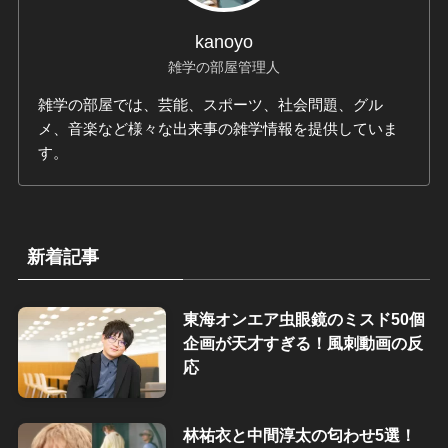
kanoyo
雑学の部屋管理人
雑学の部屋では、芸能、スポーツ、社会問題、グル
メ、音楽など様々な出来事の雑学情報を提供していま
す。
新着記事
東海オンエア虫眼鏡のミスド50個
企画が天才すぎる！風刺動画の反
応
林祐衣と中間淳太の匂わせ5選！