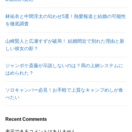
林祐衣と中間淳太の匂わせ5選！熱愛報道と結婚の可能性
を徹底調査
山崎賢人と広瀬すずが破局！ 結婚間近で別れた理由と新
しい彼女の影？
ジャンポケ斎藤が示談しないのは？局の上納システムに
はめられた？
ソロキャンパー必見！お手軽で上質なキャンプめしが食
べたい
Recent Comments
表示できるコメントはありません。