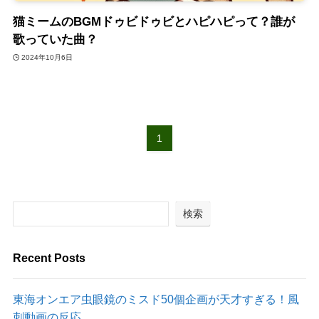
猫ミームのBGMドゥビドゥビとハピハピって？誰が
歌っていた曲？
2024年10月6日
1
検索
Recent Posts
東海オンエア虫眼鏡のミスド50個企画が天才すぎる！風
刺動画の反応