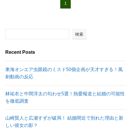
1
検索
Recent Posts
東海オンエア虫眼鏡のミスド50個企画が天才すぎる！風
刺動画の反応
林祐衣と中間淳太の匂わせ5選！熱愛報道と結婚の可能性
を徹底調査
山崎賢人と広瀬すずが破局！ 結婚間近で別れた理由と新
しい彼女の影？