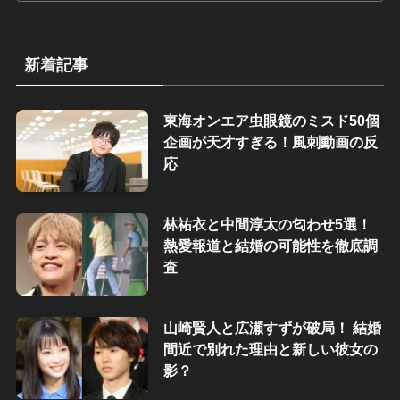
新着記事
東海オンエア虫眼鏡のミスド50個
企画が天才すぎる！風刺動画の反
応
林祐衣と中間淳太の匂わせ5選！
熱愛報道と結婚の可能性を徹底調
査
山崎賢人と広瀬すずが破局！ 結婚
間近で別れた理由と新しい彼女の
影？