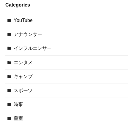
Categories
YouTube
アナウンサー
インフルエンサー
エンタメ
キャンプ
スポーツ
時事
皇室