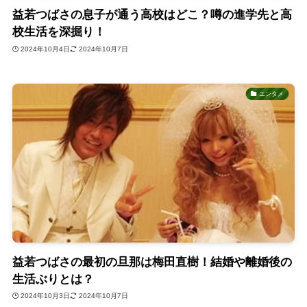
益若つばさの息子が通う高校はどこ？噂の進学先と高
校生活を深掘り！
2024年10月4日
2024年10月7日
エンタメ
益若つばさの最初の旦那は梅田直樹！結婚や離婚後の
生活ぶりとは？
2024年10月3日
2024年10月7日