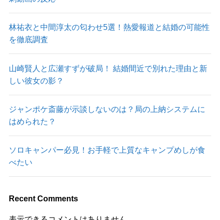
林祐衣と中間淳太の匂わせ5選！熱愛報道と結婚の可能性
を徹底調査
山崎賢人と広瀬すずが破局！ 結婚間近で別れた理由と新
しい彼女の影？
ジャンポケ斎藤が示談しないのは？局の上納システムに
はめられた？
ソロキャンパー必見！お手軽で上質なキャンプめしが食
べたい
Recent Comments
表示できるコメントはありません。