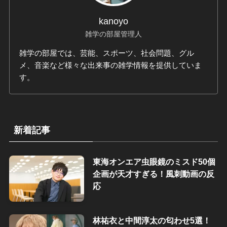
kanoyo
雑学の部屋管理人
雑学の部屋では、芸能、スポーツ、社会問題、グル
メ、音楽など様々な出来事の雑学情報を提供していま
す。
新着記事
東海オンエア虫眼鏡のミスド50個
企画が天才すぎる！風刺動画の反
応
林祐衣と中間淳太の匂わせ5選！