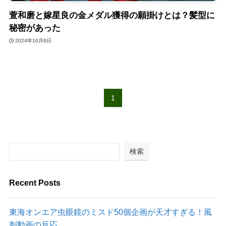
萱和磨と嫁星良の金メダル獲得の願掛けとは？髪型に
秘密があった
2024年10月6日
1
検索
Recent Posts
東海オンエア虫眼鏡のミスド50個企画が天才すぎる！風
刺動画の反応