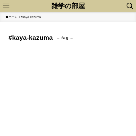
雑学の部屋
ホーム
#kaya-kazuma
#kaya-kazuma
– tag –