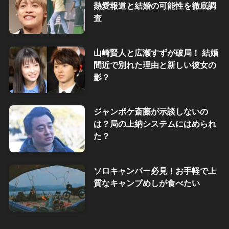
熱愛報道と結婚の可能性を徹底調
査
山崎賢人と広瀬すずが破局！ 結婚
間近で別れた理由と新しい彼女の
影？
ジャンポケ斎藤が示談しないの
は？局の上納システムにはめられ
た？
ソロキャンパー必見！お手軽で上
質なキャンプめしが食べたい