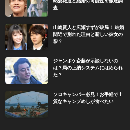
熱愛報道と結婚の可能性を徹底調
査
山崎賢人と広瀬すずが破局！ 結婚
間近で別れた理由と新しい彼女の
影？
ジャンポケ斎藤が示談しないの
は？局の上納システムにはめられ
た？
ソロキャンパー必見！お手軽で上
質なキャンプめしが食べたい