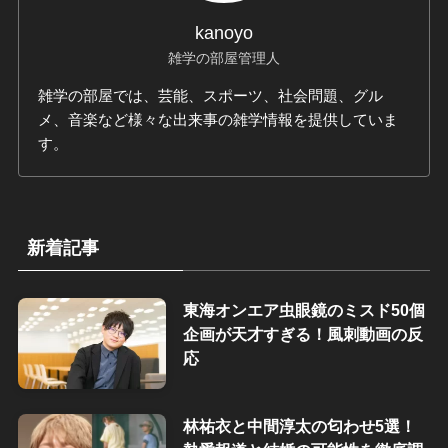
kanoyo
雑学の部屋管理人
雑学の部屋では、芸能、スポーツ、社会問題、グル
メ、音楽など様々な出来事の雑学情報を提供していま
す。
新着記事
東海オンエア虫眼鏡のミスド50個
企画が天才すぎる！風刺動画の反
応
林祐衣と中間淳太の匂わせ5選！