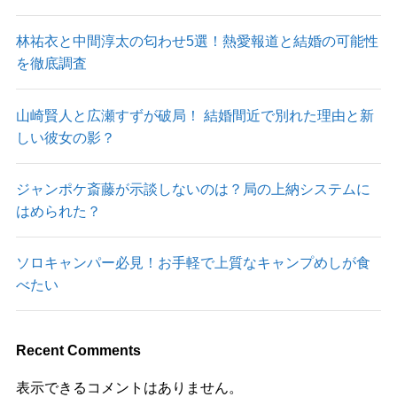
林祐衣と中間淳太の匂わせ5選！熱愛報道と結婚の可能性
を徹底調査
山崎賢人と広瀬すずが破局！ 結婚間近で別れた理由と新
しい彼女の影？
ジャンポケ斎藤が示談しないのは？局の上納システムに
はめられた？
ソロキャンパー必見！お手軽で上質なキャンプめしが食
べたい
Recent Comments
表示できるコメントはありません。