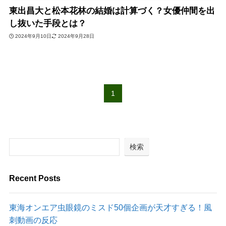
東出昌大と松本花林の結婚は計算づく？女優仲間を出
し抜いた手段とは？
2024年9月10日
2024年9月28日
1
検索
Recent Posts
東海オンエア虫眼鏡のミスド50個企画が天才すぎる！風
刺動画の反応