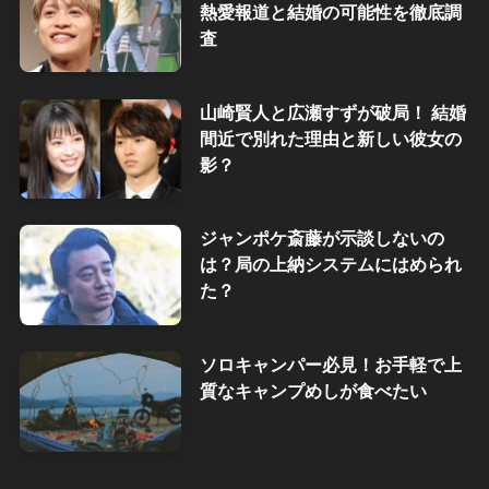
熱愛報道と結婚の可能性を徹底調
査
山崎賢人と広瀬すずが破局！ 結婚
間近で別れた理由と新しい彼女の
影？
ジャンポケ斎藤が示談しないの
は？局の上納システムにはめられ
た？
ソロキャンパー必見！お手軽で上
質なキャンプめしが食べたい