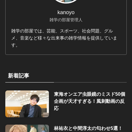
kanoyo
雑学の部屋管理人
雑学の部屋では、芸能、スポーツ、社会問題、グル
メ、音楽など様々な出来事の雑学情報を提供していま
す。
新着記事
東海オンエア虫眼鏡のミスド50個
企画が天才すぎる！風刺動画の反
応
林祐衣と中間淳太の匂わせ5選！