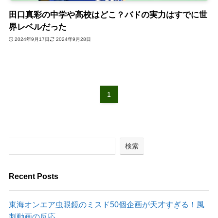
田口真彩の中学や高校はどこ？バドの実力はすでに世
界レベルだった
2024年9月17日
2024年9月28日
1
検索
Recent Posts
東海オンエア虫眼鏡のミスド50個企画が天才すぎる！風
刺動画の反応