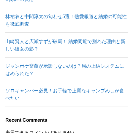
林祐衣と中間淳太の匂わせ5選！熱愛報道と結婚の可能性
を徹底調査
山崎賢人と広瀬すずが破局！ 結婚間近で別れた理由と新
しい彼女の影？
ジャンポケ斎藤が示談しないのは？局の上納システムに
はめられた？
ソロキャンパー必見！お手軽で上質なキャンプめしが食
べたい
Recent Comments
表示できるコメントはありません。