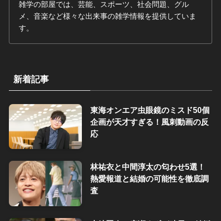
雑学の部屋では、芸能、スポーツ、社会問題、グル
メ、音楽など様々な出来事の雑学情報を提供していま
す。
新着記事
東海オンエア虫眼鏡のミスド50個
企画が天才すぎる！風刺動画の反
応
林祐衣と中間淳太の匂わせ5選！
熱愛報道と結婚の可能性を徹底調
査