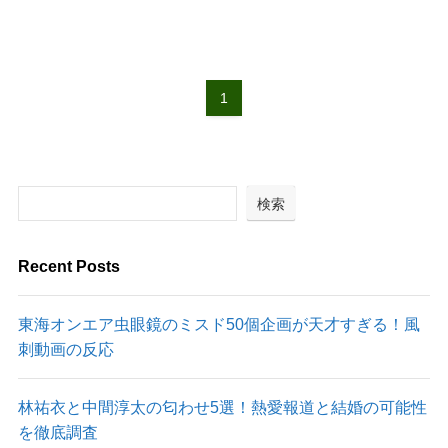
1
検索
Recent Posts
東海オンエア虫眼鏡のミスド50個企画が天才すぎる！風
刺動画の反応
林祐衣と中間淳太の匂わせ5選！熱愛報道と結婚の可能性
を徹底調査