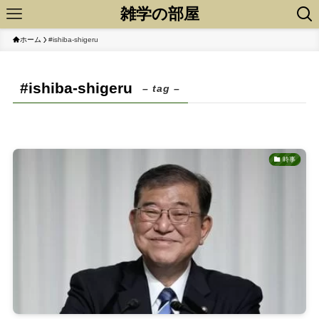
雑学の部屋
ホーム
#ishiba-shigeru
#ishiba-shigeru
– tag –
時事