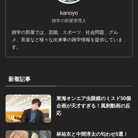
kanoyo
雑学の部屋管理人
雑学の部屋では、芸能、スポーツ、社会問題、グル
メ、音楽など様々な出来事の雑学情報を提供していま
す。
新着記事
東海オンエア虫眼鏡のミスド50個
企画が天才すぎる！風刺動画の反
応
林祐衣と中間淳太の匂わせ5選！