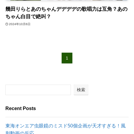
幾田りらとあのちゃんデデデデの歌唱力は互角？あの
ちゃん白目で絶叫？
2024年10月6日
1
検索
Recent Posts
東海オンエア虫眼鏡のミスド50個企画が天才すぎる！風
刺動画の反応