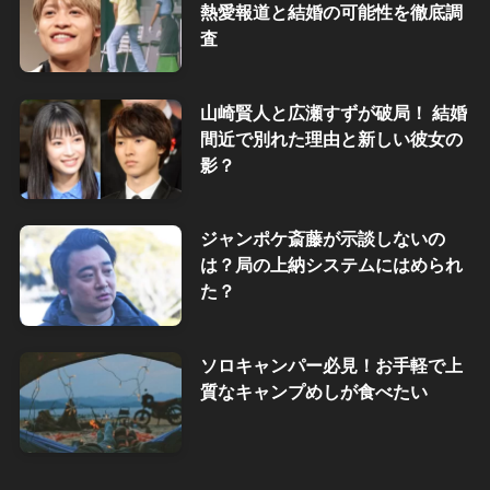
熱愛報道と結婚の可能性を徹底調
査
山崎賢人と広瀬すずが破局！ 結婚
間近で別れた理由と新しい彼女の
影？
ジャンポケ斎藤が示談しないの
は？局の上納システムにはめられ
た？
ソロキャンパー必見！お手軽で上
質なキャンプめしが食べたい