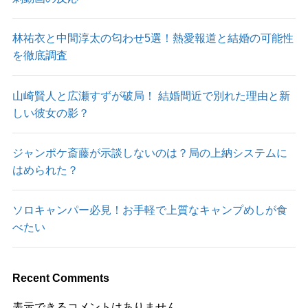
林祐衣と中間淳太の匂わせ5選！熱愛報道と結婚の可能性
を徹底調査
山崎賢人と広瀬すずが破局！ 結婚間近で別れた理由と新
しい彼女の影？
ジャンポケ斎藤が示談しないのは？局の上納システムに
はめられた？
ソロキャンパー必見！お手軽で上質なキャンプめしが食
べたい
Recent Comments
表示できるコメントはありません。