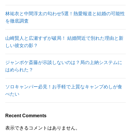
林祐衣と中間淳太の匂わせ5選！熱愛報道と結婚の可能性
を徹底調査
山崎賢人と広瀬すずが破局！ 結婚間近で別れた理由と新
しい彼女の影？
ジャンポケ斎藤が示談しないのは？局の上納システムに
はめられた？
ソロキャンパー必見！お手軽で上質なキャンプめしが食
べたい
Recent Comments
表示できるコメントはありません。