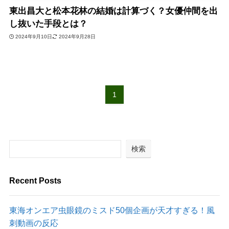
東出昌大と松本花林の結婚は計算づく？女優仲間を出
し抜いた手段とは？
2024年9月10日
2024年9月28日
1
検索
Recent Posts
東海オンエア虫眼鏡のミスド50個企画が天才すぎる！風
刺動画の反応