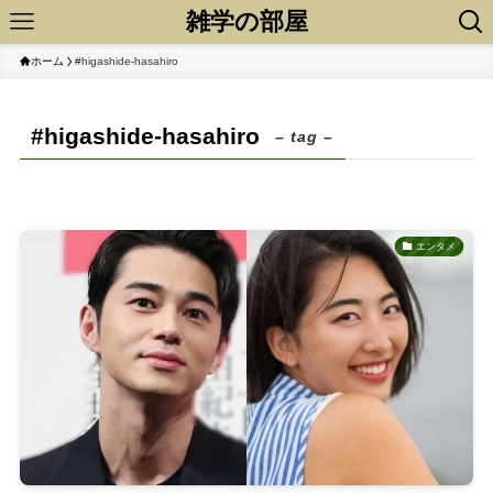
雑学の部屋
ホーム
#higashide-hasahiro
#higashide-hasahiro
– tag –
エンタメ