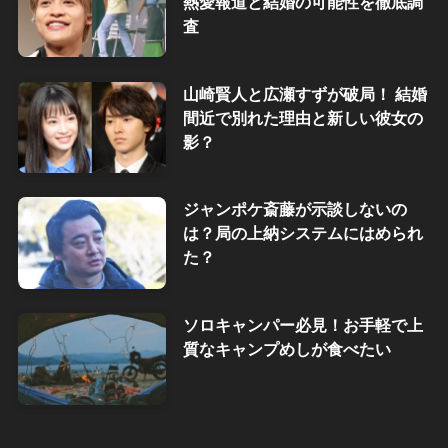
熱愛報道と結婚の可能性を徹底調
査
山崎賢人と広瀬すずが破局！ 結婚
間近で別れた理由と新しい彼女の
影？
ジャンポケ斎藤が示談しないの
は？局の上納システムにはめられ
た？
ソロキャンパー必見！お手軽で上
質なキャンプめしが食べたい