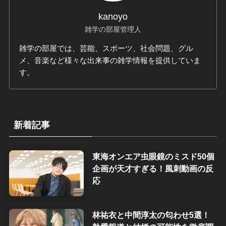
kanoyo
雑学の部屋管理人
雑学の部屋では、芸能、スポーツ、社会問題、グル
メ、音楽など様々な出来事の雑学情報を提供していま
す。
新着記事
東海オンエア虫眼鏡のミスド50個
企画が天才すぎる！風刺動画の反
応
林祐衣と中間淳太の匂わせ5選！