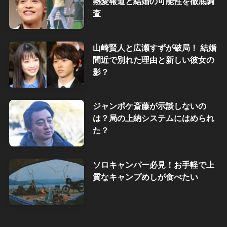
熱愛報道と結婚の可能性を徹底調
査
山崎賢人と広瀬すずが破局！ 結婚
間近で別れた理由と新しい彼女の
影？
ジャンポケ斎藤が示談しないの
は？局の上納システムにはめられ
た？
ソロキャンパー必見！お手軽で上
質なキャンプめしが食べたい