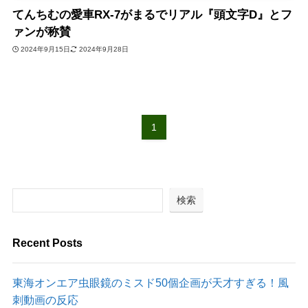
てんちむの愛車RX-7がまるでリアル『頭文字D』とフ
ァンが称賛
2024年9月15日
2024年9月28日
1
検索
Recent Posts
東海オンエア虫眼鏡のミスド50個企画が天才すぎる！風
刺動画の反応