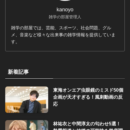
kanoyo
雑学の部屋管理人
雑学の部屋では、芸能、スポーツ、社会問題、グル
メ、音楽など様々な出来事の雑学情報を提供していま
す。
新着記事
東海オンエア虫眼鏡のミスド50個
企画が天才すぎる！風刺動画の反
応
林祐衣と中間淳太の匂わせ5選！