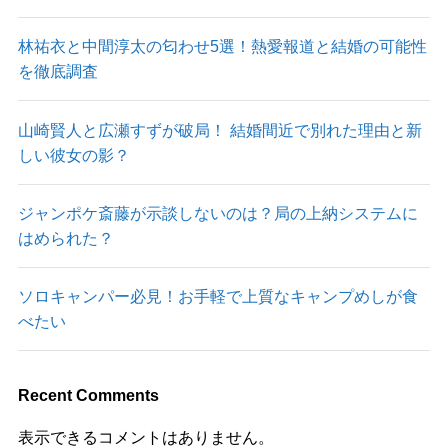
林祐衣と中間淳太の匂わせ5選！熱愛報道と結婚の可能性
を徹底調査
山崎賢人と広瀬すずが破局！ 結婚間近で別れた理由と新
しい彼女の影？
ジャンポケ斎藤が示談しないのは？局の上納システムに
はめられた？
ソロキャンパー必見！お手軽で上質なキャンプめしが食
べたい
Recent Comments
表示できるコメントはありません。