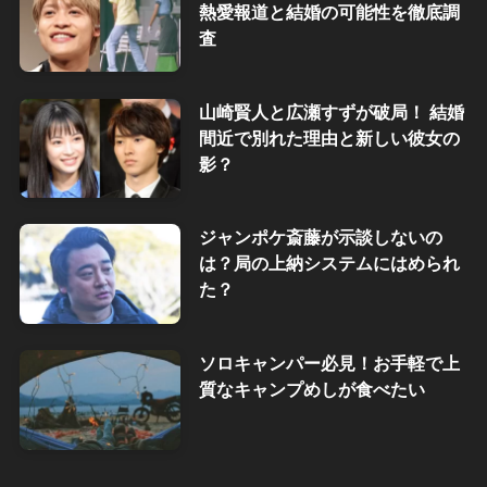
熱愛報道と結婚の可能性を徹底調
査
山崎賢人と広瀬すずが破局！ 結婚
間近で別れた理由と新しい彼女の
影？
ジャンポケ斎藤が示談しないの
は？局の上納システムにはめられ
た？
ソロキャンパー必見！お手軽で上
質なキャンプめしが食べたい