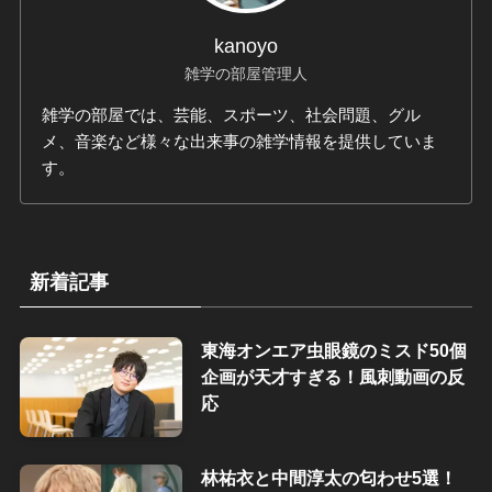
kanoyo
雑学の部屋管理人
雑学の部屋では、芸能、スポーツ、社会問題、グル
メ、音楽など様々な出来事の雑学情報を提供していま
す。
新着記事
東海オンエア虫眼鏡のミスド50個
企画が天才すぎる！風刺動画の反
応
林祐衣と中間淳太の匂わせ5選！