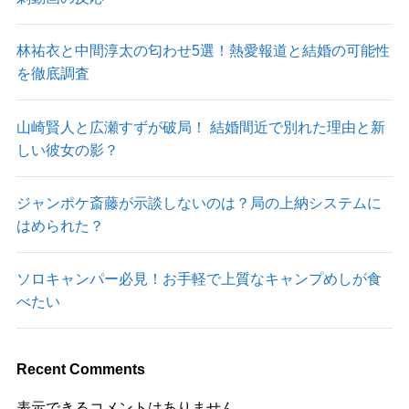
林祐衣と中間淳太の匂わせ5選！熱愛報道と結婚の可能性
を徹底調査
山崎賢人と広瀬すずが破局！ 結婚間近で別れた理由と新
しい彼女の影？
ジャンポケ斎藤が示談しないのは？局の上納システムに
はめられた？
ソロキャンパー必見！お手軽で上質なキャンプめしが食
べたい
Recent Comments
表示できるコメントはありません。