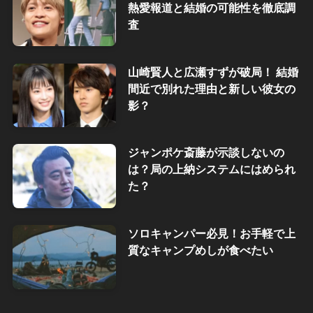
熱愛報道と結婚の可能性を徹底調
査
山崎賢人と広瀬すずが破局！ 結婚
間近で別れた理由と新しい彼女の
影？
ジャンポケ斎藤が示談しないの
は？局の上納システムにはめられ
た？
ソロキャンパー必見！お手軽で上
質なキャンプめしが食べたい