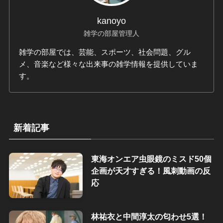
kanoyo
雑学の部屋管理人
雑学の部屋では、芸能、スポーツ、社会問題、グル
メ、音楽など様々な出来事の雑学情報を提供していま
す。
新着記事
東海オンエア虫眼鏡のミスド50個
企画が天才すぎる！風刺動画の反
応
林祐衣と中間淳太の匂わせ5選！