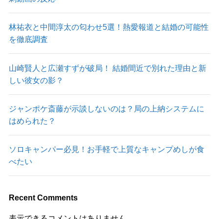
林祐衣と中間淳太の匂わせ5選！熱愛報道と結婚の可能性
を徹底調査
山崎賢人と広瀬すずが破局！ 結婚間近で別れた理由と新
しい彼女の影？
ジャンポケ斎藤が示談しないのは？局の上納システムに
はめられた？
ソロキャンパー必見！お手軽で上質なキャンプめしが食
べたい
Recent Comments
表示できるコメントはありません。