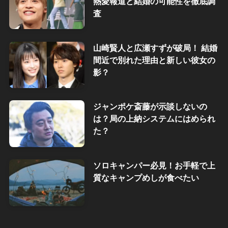
熱愛報道と結婚の可能性を徹底調
査
山崎賢人と広瀬すずが破局！ 結婚
間近で別れた理由と新しい彼女の
影？
ジャンポケ斎藤が示談しないの
は？局の上納システムにはめられ
た？
ソロキャンパー必見！お手軽で上
質なキャンプめしが食べたい