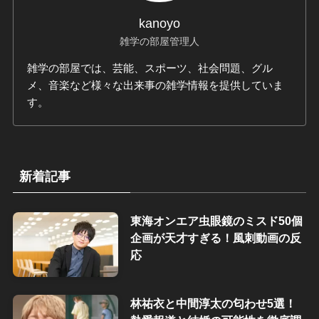
kanoyo
雑学の部屋管理人
雑学の部屋では、芸能、スポーツ、社会問題、グル
メ、音楽など様々な出来事の雑学情報を提供していま
す。
新着記事
東海オンエア虫眼鏡のミスド50個
企画が天才すぎる！風刺動画の反
応
林祐衣と中間淳太の匂わせ5選！