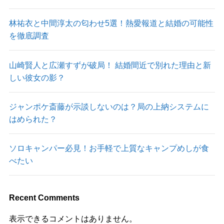
林祐衣と中間淳太の匂わせ5選！熱愛報道と結婚の可能性
を徹底調査
山崎賢人と広瀬すずが破局！ 結婚間近で別れた理由と新
しい彼女の影？
ジャンポケ斎藤が示談しないのは？局の上納システムに
はめられた？
ソロキャンパー必見！お手軽で上質なキャンプめしが食
べたい
Recent Comments
表示できるコメントはありません。