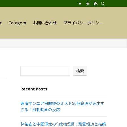
e
Category
お問い合わせ
プライバシーポリシー
検索
Recent Posts
東海オンエア虫眼鏡のミスド50個企画が天才す
ぎる！風刺動画の反応
林祐衣と中間淳太の匂わせ5選！熱愛報道と結婚