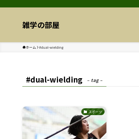
雑学の部屋
ホーム
#dual-wielding
#dual-wielding
– tag –
スポーツ