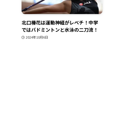
北口榛花は運動神経がレベチ！中学
ではバドミントンと水泳の二刀流！
2024年10月6日