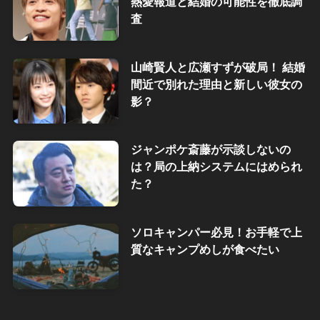
熱愛報道と結婚の可能性を徹底調
査
山崎賢人と広瀬すずが破局！ 結婚
間近で別れた理由と新しい彼女の
影？
ジャンポケ斎藤が示談しないの
は？局の上納システムにはめられ
た？
ソロキャンパー必見！お手軽で上
質なキャンプめしが食べたい