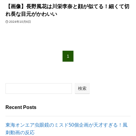
【画像】長野風花は川栄李奈と顔が似てる！細くて切
れ長な目元がかわいい
2024年10月6日
1
検索
Recent Posts
東海オンエア虫眼鏡のミスド50個企画が天才すぎる！風
刺動画の反応