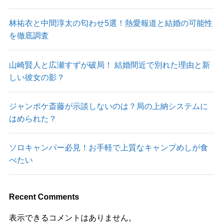
林祐衣と中間淳太の匂わせ5選！熱愛報道と結婚の可能性
を徹底調査
山崎賢人と広瀬すずが破局！ 結婚間近で別れた理由と新
しい彼女の影？
ジャンポケ斎藤が示談しないのは？局の上納システムに
はめられた？
ソロキャンパー必見！お手軽で上質なキャンプめしが食
べたい
Recent Comments
表示できるコメントはありません。