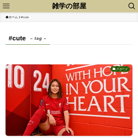
雑学の部屋
ホーム
#cute
#cute
– tag –
スポーツ