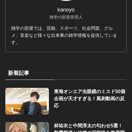
kanoyo
雑学の部屋管理人
雑学の部屋では、芸能、スポーツ、社会問題、グル
メ、音楽など様々な出来事の雑学情報を提供していま
す。
新着記事
東海オンエア虫眼鏡のミスド50個
企画が天才すぎる！風刺動画の反
応
林祐衣と中間淳太の匂わせ5選！