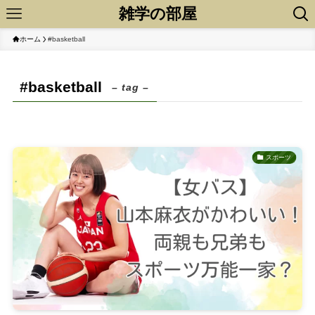
雑学の部屋
ホーム
#basketball
#basketball
– tag –
スポーツ