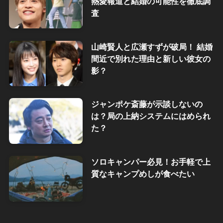
熱愛報道と結婚の可能性を徹底調
査
山崎賢人と広瀬すずが破局！ 結婚
間近で別れた理由と新しい彼女の
影？
ジャンポケ斎藤が示談しないの
は？局の上納システムにはめられ
た？
ソロキャンパー必見！お手軽で上
質なキャンプめしが食べたい