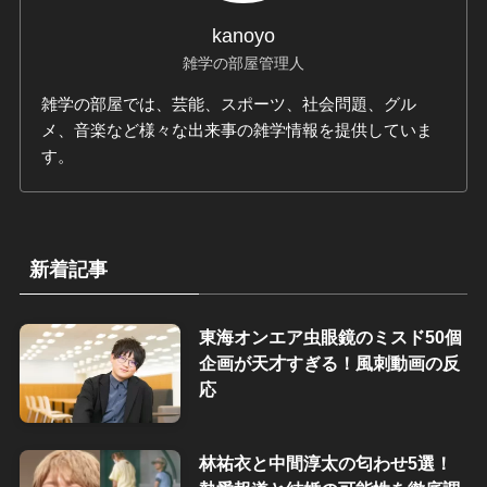
kanoyo
雑学の部屋管理人
雑学の部屋では、芸能、スポーツ、社会問題、グル
メ、音楽など様々な出来事の雑学情報を提供していま
す。
新着記事
東海オンエア虫眼鏡のミスド50個
企画が天才すぎる！風刺動画の反
応
林祐衣と中間淳太の匂わせ5選！