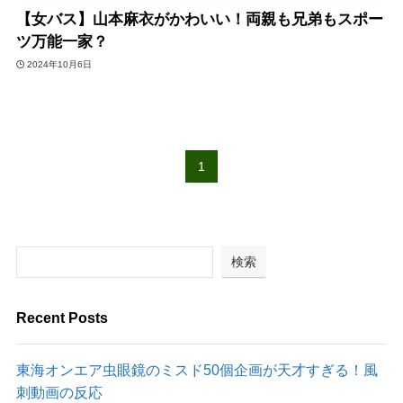
【女バス】山本麻衣がかわいい！両親も兄弟もスポー
ツ万能一家？
2024年10月6日
1
検索
Recent Posts
東海オンエア虫眼鏡のミスド50個企画が天才すぎる！風
刺動画の反応