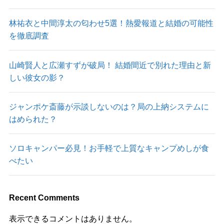
林祐衣と中間淳太の匂わせ5選！熱愛報道と結婚の可能性
を徹底調査
山崎賢人と広瀬すずが破局！ 結婚間近で別れた理由と新
しい彼女の影？
ジャンポケ斎藤が示談しないのは？局の上納システムに
はめられた？
ソロキャンパー必見！お手軽で上質なキャンプめしが食
べたい
Recent Comments
表示できるコメントはありません。