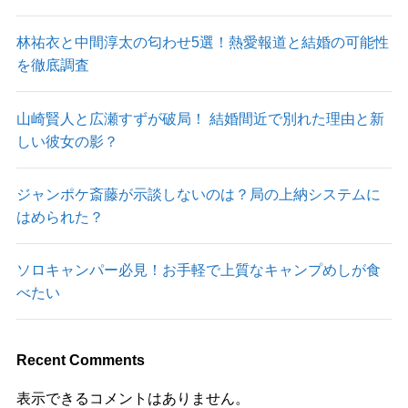
林祐衣と中間淳太の匂わせ5選！熱愛報道と結婚の可能性
を徹底調査
山崎賢人と広瀬すずが破局！ 結婚間近で別れた理由と新
しい彼女の影？
ジャンポケ斎藤が示談しないのは？局の上納システムに
はめられた？
ソロキャンパー必見！お手軽で上質なキャンプめしが食
べたい
Recent Comments
表示できるコメントはありません。