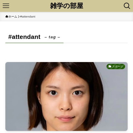
雑学の部屋
ホーム
#attendant
#attendant
– tag –
スポーツ