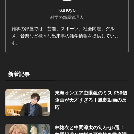
kanoyo
雑学の部屋管理人
雑学の部屋では、芸能、スポーツ、社会問題、グル
メ、音楽など様々な出来事の雑学情報を提供していま
す。
新着記事
東海オンエア虫眼鏡のミスド50個
企画が天才すぎる！風刺動画の反
応
林祐衣と中間淳太の匂わせ5選！