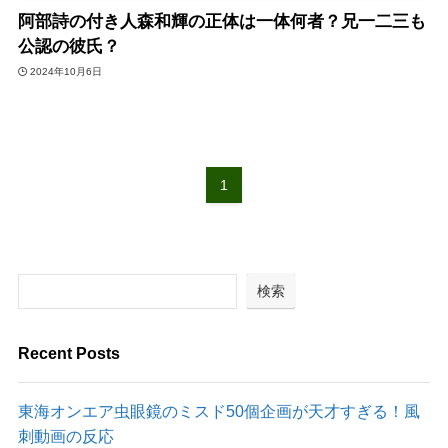
阿部詩の付き人森和輝の正体は一体何者？兄一二三も
公認の彼氏？
2024年10月6日
1
検索
Recent Posts
東海オンエア虫眼鏡のミスド50個企画が天才すぎる！風
刺動画の反応