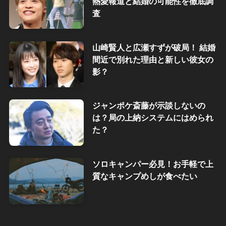
熱愛報道と結婚の可能性を徹底調
査
山崎賢人と広瀬すずが破局！ 結婚
間近で別れた理由と新しい彼女の
影？
ジャンポケ斎藤が示談しないの
は？局の上納システムにはめられ
た？
ソロキャンパー必見！お手軽で上
質なキャンプめしが食べたい