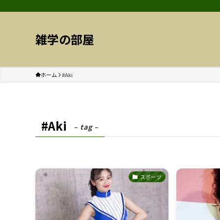
雑学の部屋
ホーム
#Aki
#Aki
– tag –
スポーツ