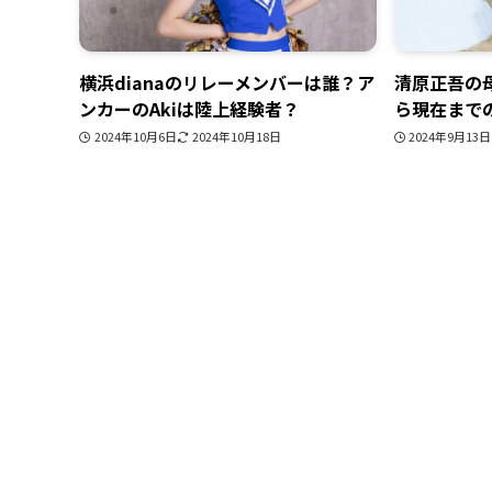
横浜dianaのリレーメンバーは誰？ア
清原正吾の母
ンカーのAkiは陸上経験者？
ら現在まで
2024年10月6日
2024年10月18日
2024年9月13日