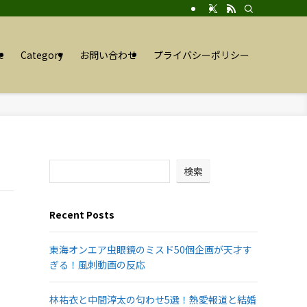
e
Category
お問い合わせ
プライバシーポリシー
検索
Recent Posts
東海オンエア虫眼鏡のミスド50個企画が天才す
ぎる！風刺動画の反応
林祐衣と中間淳太の匂わせ5選！熱愛報道と結婚