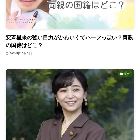
安斉星来の強い目力がかわいくてハーフっぽい？両親
の国籍はどこ？
2024年10月6日
皇室