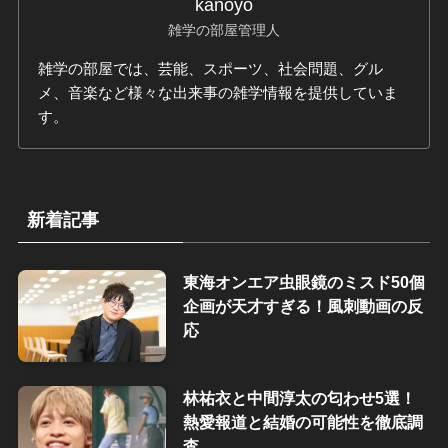
kanoyo
雑学の部屋管理人
雑学の部屋では、芸能、スポーツ、社会問題、グル
メ、音楽など様々な出来事の雑学情報を提供していま
す。
新着記事
東海オンエア虫眼鏡のミスド50個
企画が天才すぎる！風刺動画の反
応
林祐衣と中間淳太の匂わせ5選！
熱愛報道と結婚の可能性を徹底調
査