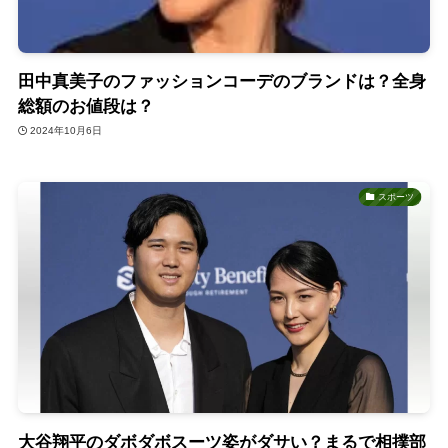
田中真美子のファッションコーデのブランドは？全身
総額のお値段は？
2024年10月6日
スポーツ
大谷翔平のダボダボスーツ姿がダサい？まるで相撲部