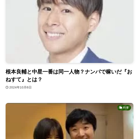
根本良輔と中星一番は同一人物？ナンパで稼いだ『お
ねすて』とは？
2024年10月6日
時事