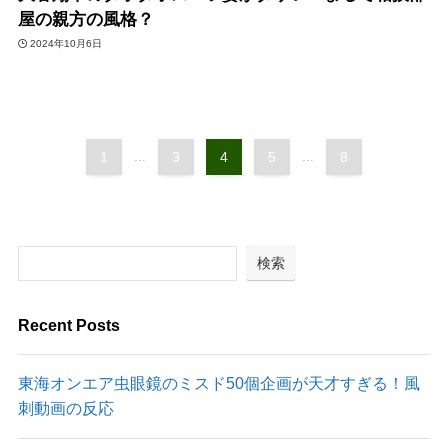
屋の親方の風格？
2024年10月6日
1
...
3
4
5
...
8
検索
Recent Posts
東海オンエア虫眼鏡のミスド50個企画が天才すぎる！風
刺動画の反応