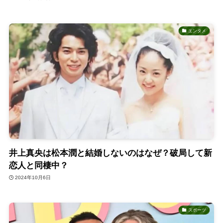
エンタメ
井上真央は松本潤と結婚しないのはなぜ？破局して新
恋人と同棲中？
2024年10月6日
スポーツ