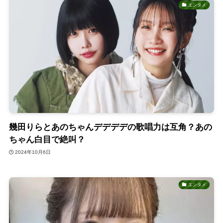
エンタメ
幾田りらとあのちゃんデデデデの歌唱力は互角？あの
ちゃん白目で絶叫？
2024年10月6日
エンタメ