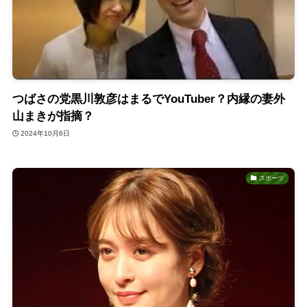
つばさの党黒川敦彦はまるでYouTuber？内縁の妻外
山まきが指摘？
2024年10月6日
スポーツ