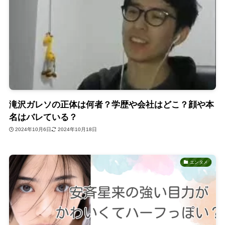
滝沢ガレソの正体は何者？学歴や会社はどこ？顔や本
名はバレている？
2024年10月6日
2024年10月18日
エンタメ