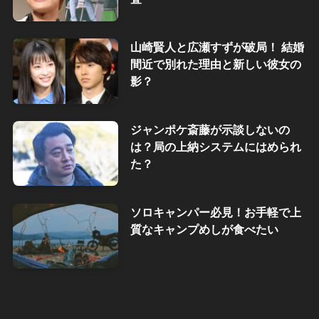
山崎賢人と広瀬すずが破局！ 結婚
間近で別れた理由と新しい彼女の
影？
ジャンポケ斎藤が示談しないの
は？局の上納システムにはめられ
た？
ソロキャンパー必見！お手軽で上
質なキャンプめしが食べたい