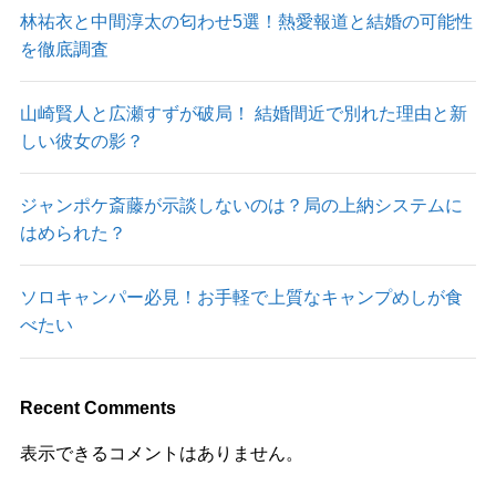
林祐衣と中間淳太の匂わせ5選！熱愛報道と結婚の可能性
を徹底調査
山崎賢人と広瀬すずが破局！ 結婚間近で別れた理由と新
しい彼女の影？
ジャンポケ斎藤が示談しないのは？局の上納システムに
はめられた？
ソロキャンパー必見！お手軽で上質なキャンプめしが食
べたい
Recent Comments
表示できるコメントはありません。