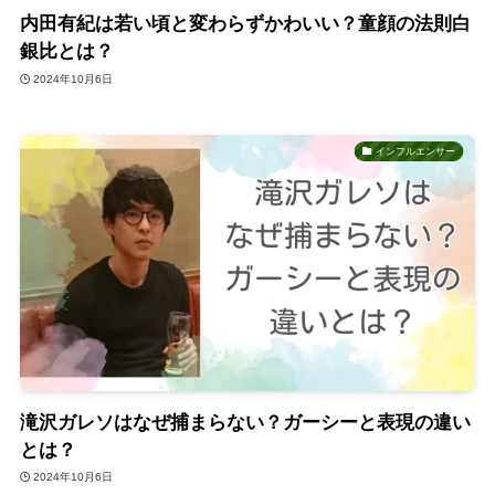
内田有紀は若い頃と変わらずかわいい？童顔の法則白
銀比とは？
2024年10月6日
インフルエンサー
滝沢ガレソはなぜ捕まらない？ガーシーと表現の違い
とは？
2024年10月6日