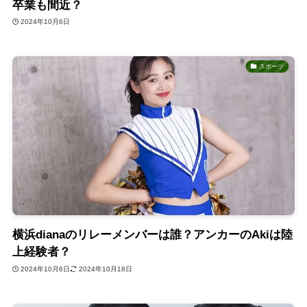
卒業も間近？
2024年10月6日
スポーツ
横浜dianaのリレーメンバーは誰？アンカーのAkiは陸
上経験者？
2024年10月6日
2024年10月18日