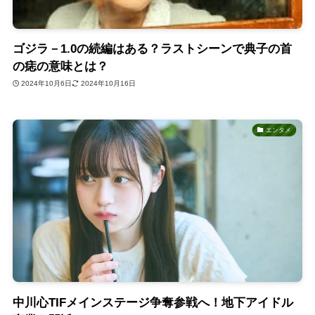
ゴジラ－1.0の続編はある？ラストシーンで典子の首
の痣の意味とは？
2024年10月6日
2024年10月16日
エンタメ
中川心TIFメインステージ争奪参戦へ！地下アイドル