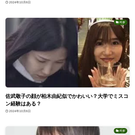
2024年10月6日
時事
佐武敬子の顔が柏木由紀似でかわいい？大学でミスコ
ン経験はある？
2024年10月6日
時事