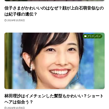
佳子さまがかわいいのはなぜ？顔が上白石萌音似なの
は紀子様の遺伝？
2024年10月6日
アナウンサー
林田理沙はイメチェンした髪型もかわいい？ショート
ヘアは似合う？
2024年10月6日